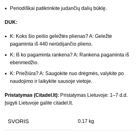
Periodiškai patikrinkite judančių dalių būklę.
DUK:
K: Koks šio peilio geležtės plienas? A: Geležtė
pagaminta iš 440 nerūdijančio plieno.
K: Iš ko pagaminta rankena? A: Rankena pagaminta iš
ebenmedžio.
K: Priežiūra? A: Saugokite nuo drėgmės, valykite po
naudojimo ir laikykite sausoje vietoje.
Pristatymas (Citadel.lt):
Pristatymas Lietuvoje: 1–7 d.d.
Įsigyti Lietuvoje galite citadel.lt.
SVORIS
0.17 kg