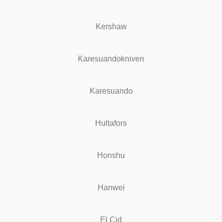
Kershaw
Karesuandokniven
Karesuando
Hultafors
Honshu
Hanwei
El Cid