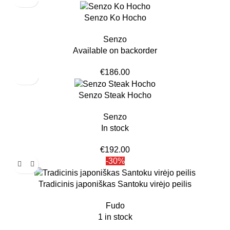
Senzo Ko Hocho
Senzo
Available on backorder
€
186.00
Senzo Steak Hocho
Senzo
In stock
€
192.00
-30%
Tradicinis japoniškas Santoku virėjo peilis
Fudo
1 in stock