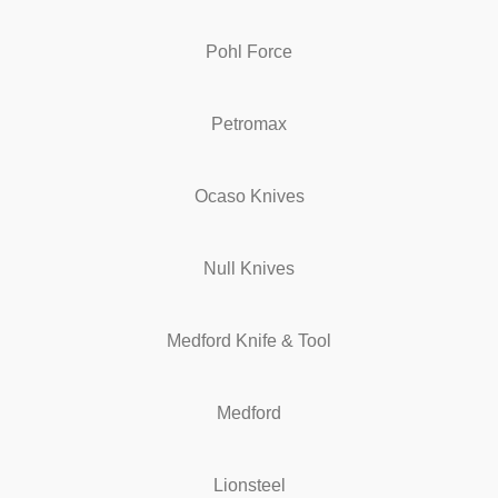
Pohl Force
Petromax
Ocaso Knives
Null Knives
Medford Knife & Tool
Medford
Lionsteel