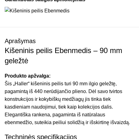
Aprašymas
Kišeninis peilis Ebenmedis – 90 mm
geležtė
Produkto apžvalga:
Šis „Haller“ kišeninis peilis turi 90 mm ilgio geležtę,
pagamintą iš 440 nerūdijančio plieno. Dėl savo tvirtos
konstrukcijos ir kokybiškų medžiagų jis tinka tiek
kasdieniam naudojimui, tiek kaip kolekcijos dalis.
Elegantiška rankena, pagaminta iš natūralaus
ebenmedžio, suteikia peiliui solidžią ir išskirtinę išvaizdą.
Techninės specifikacijos