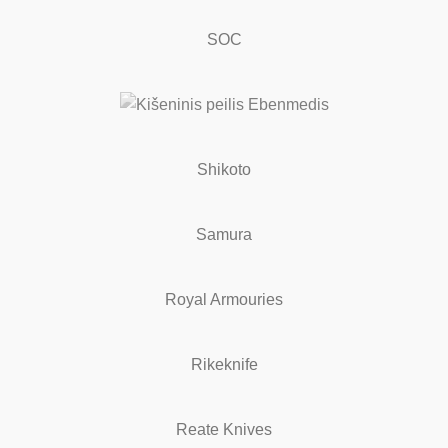
SOC
Shikoto
Samura
Royal Armouries
Rikeknife
Reate Knives