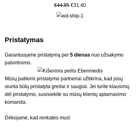
€
44.85
€
31.40
Pristatymas
Garantuojame pristatymą per
5 dienas
nuo užsakymo
patvirtinimo.
Mūsų patikimi pristatymo partneriai užtikrina, kad jūsų
siunta būtų pristatyta greitai ir saugiai. Jei turite klausimų
dėl pristatymo, susisiekite su mūsų klientų aptarnavimo
komanda.
Dėkojame, kad renkates mus!