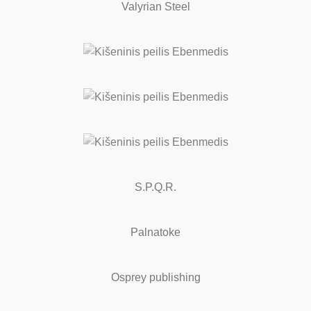
Valyrian Steel
S.P.Q.R.
Palnatoke
Osprey publishing