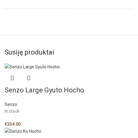
Susiję produktai
Senzo Large Gyuto Hocho
Senzo
In stock
€
354.00