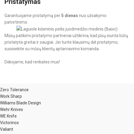
Pristatymas
Garantuojame pristatymą per
5 dienas
nuo užsakymo
patvirtinimo.
Mūsų patikimi pristatymo partneriai užtikrina, kad jūsų siunta būtų
pristatyta greitai ir saugiai. Jei turite klausimų dėl pristatymo,
susisiekite su mūsų klientų aptarnavimo komanda.
Dėkojame, kad renkates mus!
Zero Tolerance
Work Sharp
Williams Blade Design
Wehr Knives
WE Knife
Victorinox
Valiant