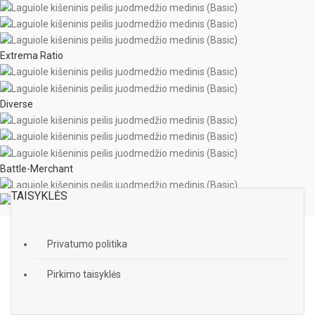
Extrema Ratio
Diverse
Battle-Merchant
TAISYKLĖS
Privatumo politika
Pirkimo taisyklės