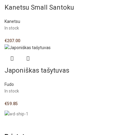
Kanetsu Small Santoku
Kanetsu
In stock
€
207.00
Japoniškas tašytuvas
Fudo
In stock
€
59.85