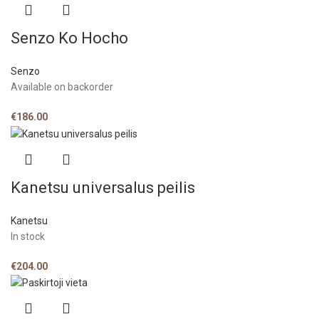
Senzo Ko Hocho
Senzo
Available on backorder
€
186.00
Kanetsu universalus peilis
Kanetsu
In stock
€
204.00