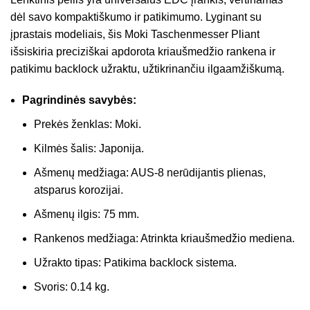
dėl savo kompaktiškumo ir patikimumo. Lyginant su
įprastais modeliais, šis Moki Taschenmesser Pliant
išsiskiria preciziškai apdorota kriaušmedžio rankena ir
patikimu backlock užraktu, užtikrinančiu ilgaamžiškumą.
Pagrindinės savybės:
Prekės ženklas: Moki.
Kilmės šalis: Japonija.
Ašmenų medžiaga: AUS-8 nerūdijantis plienas,
atsparus korozijai.
Ašmenų ilgis: 75 mm.
Rankenos medžiaga: Atrinkta kriaušmedžio mediena.
Užrakto tipas: Patikima backlock sistema.
Svoris: 0.14 kg.