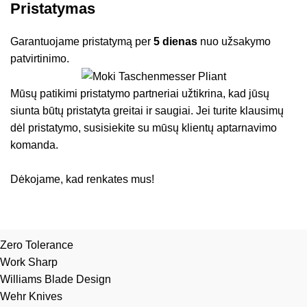
Pristatymas
Garantuojame pristatymą per
5 dienas
nuo užsakymo
patvirtinimo.
Mūsų patikimi pristatymo partneriai užtikrina, kad jūsų
siunta būtų pristatyta greitai ir saugiai. Jei turite klausimų
dėl pristatymo, susisiekite su mūsų klientų aptarnavimo
komanda.
Dėkojame, kad renkates mus!
Zero Tolerance
Work Sharp
Williams Blade Design
Wehr Knives