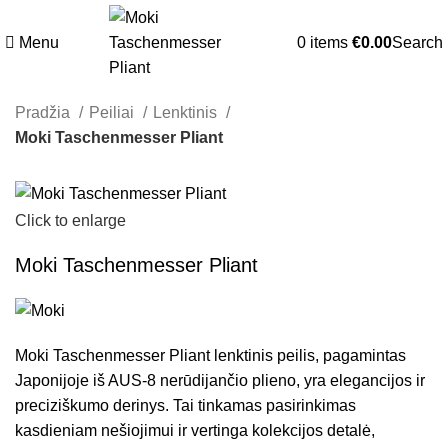
Menu
0
items
€
0.00
Search
Pradžia
Peiliai
Lenktinis
Moki Taschenmesser Pliant
Click to enlarge
Moki Taschenmesser Pliant
Moki Taschenmesser Pliant lenktinis peilis, pagamintas
Japonijoje iš AUS-8 nerūdijančio plieno, yra elegancijos ir
preciziškumo derinys. Tai tinkamas pasirinkimas
kasdieniam nešiojimui ir vertinga kolekcijos detalė,