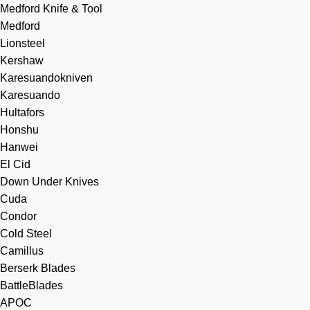
Medford Knife & Tool
Medford
Lionsteel
Kershaw
Karesuandokniven
Karesuando
Hultafors
Honshu
Hanwei
El Cid
Down Under Knives
Cuda
Condor
Cold Steel
Camillus
Berserk Blades
BattleBlades
APOC