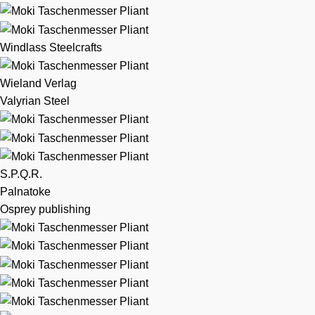
Windlass Steelcrafts
Wieland Verlag
Valyrian Steel
S.P.Q.R.
Palnatoke
Osprey publishing