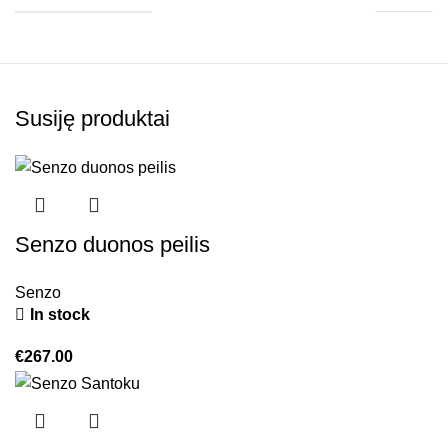
Susiję produktai
Senzo duonos peilis
Senzo
In stock
€
267.00