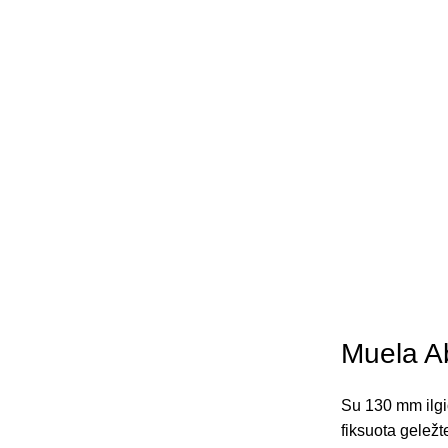
Muela A
Su 130 mm ilgi
fiksuota geležt