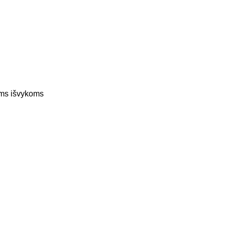
toms išvykoms