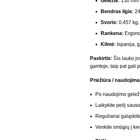
Geležtė:
130 mm il
Bendras ilgis:
24
Svoris:
0.457 kg, 
Rankena:
Ergonom
Kilmė:
Ispanija, 
Paskirtis:
Šis lauko įra
gamtoje, taip pat gali 
Priežiūra / naudojima
Po naudojimo geležt
Laikykite peilį sauso
Reguliariai galąskit
Venkite smūgių į kie