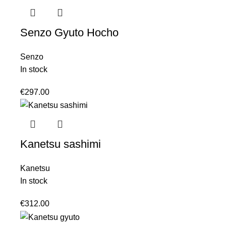
Senzo Gyuto Hocho
Senzo
In stock
€
297.00
Kanetsu sashimi
Kanetsu
In stock
€
312.00