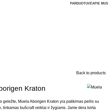
PARDUOTUVĖ
APIE MUS
Back to products
borigen Kraton
o geležte, Muela Aborigen Kraton yra patikimas peilis su
e, tinkamas bušcraft veiklai ir žygiams. Jame dera tvirta