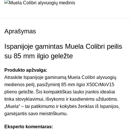
Aprašymas
Ispanijoje gamintas Muela Colibri peilis
su 85 mm ilgio geležte
Produkto apžvalga:
Atraskite Ispanijoje gaminamą Muela Colibri alyvuogių
medienos peilį, pasižymintį 85 mm ilgio X50CrMoV15
plieno geležte. Šis kompaktiškas lauko įrankis idealiai
tinka stovyklavimui, išvykoms ir kasdienėms užduotims.
„Muela“ – tai patikimumo ir kokybės ženklas iš Ispanijos,
garsėjantis savo meistriškumu.
Eksperto komentaras: