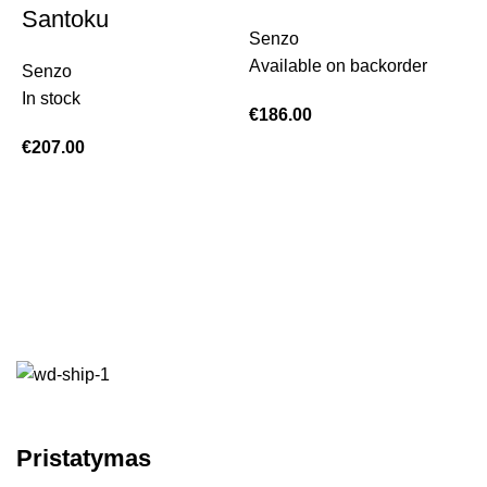
Santoku
Senzo
Available on backorder
Senzo
In stock
€
186.00
€
207.00
K
I
€
Pristatymas