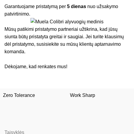
Garantuojame pristatymą per
5 dienas
nuo užsakymo
patvirtinimo.
Mūsų patikimi pristatymo partneriai užtikrina, kad jūsų
siunta būtų pristatyta greitai ir saugiai. Jei turite klausimų
dėl pristatymo, susisiekite su mūsų klientų aptarnavimo
komanda.
Dėkojame, kad renkates mus!
Zero Tolerance
Work Sharp
Taisyklės