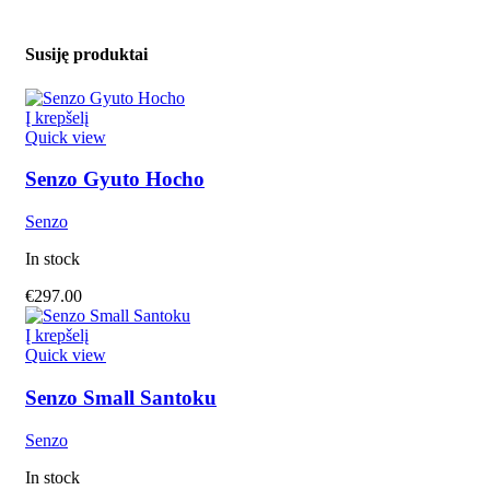
Susiję produktai
Į krepšelį
Quick view
Senzo Gyuto Hocho
Senzo
In stock
€
297.00
Į krepšelį
Quick view
Senzo Small Santoku
Senzo
In stock