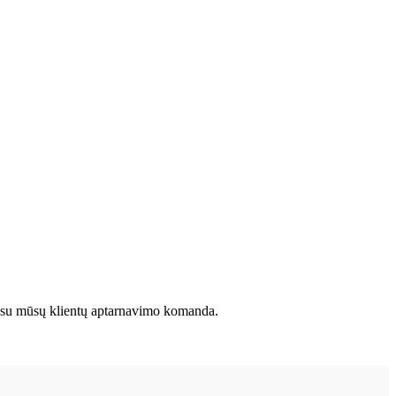
kite su mūsų klientų aptarnavimo komanda.