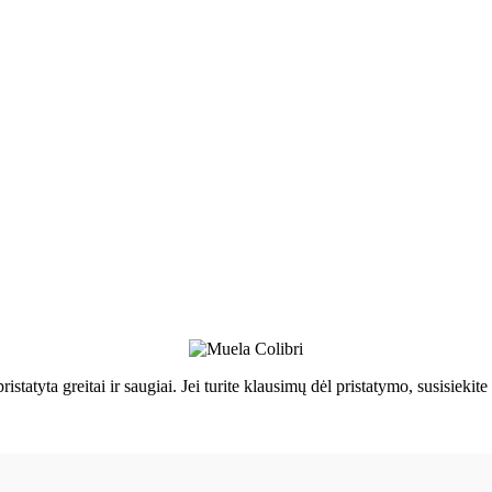
ristatyta greitai ir saugiai. Jei turite klausimų dėl pristatymo, susisie