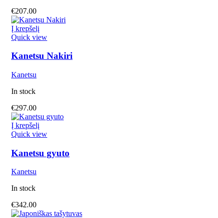
€
207.00
Į krepšelį
Quick view
Kanetsu Nakiri
Kanetsu
In stock
€
297.00
Į krepšelį
Quick view
Kanetsu gyuto
Kanetsu
In stock
€
342.00