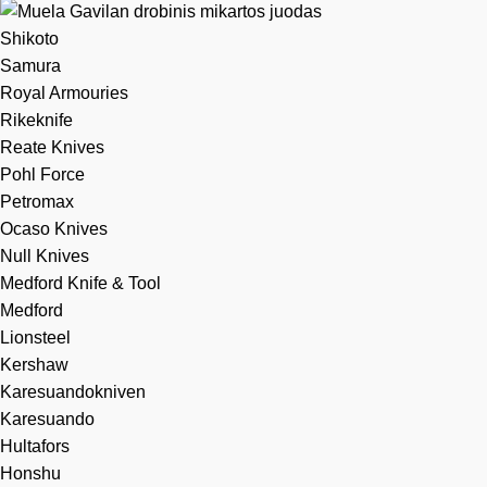
Shikoto
Samura
Royal Armouries
Rikeknife
Reate Knives
Pohl Force
Petromax
Ocaso Knives
Null Knives
Medford Knife & Tool
Medford
Lionsteel
Kershaw
Karesuandokniven
Karesuando
Hultafors
Honshu