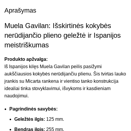
Aprašymas
Muela Gavilan: Išskirtinės kokybės
nerūdijančio plieno geležtė ir Ispanijos
meistriškumas
Produkto apžvalga:
Iš Ispanijos kilęs Muela Gavilan peilis pasižymi
aukščiausios kokybės nerūdijančiu plienu. Šis tvirtas lauko
įrankis su Micarta rankena ir vientiso tanko konstrukcija
idealiai tinka stovyklavimui, išvykoms ir kasdieniam
naudojimui.
Pagrindinės savybės:
Geležtės ilgis:
125 mm.
Bendras ilgis:
255 mm.