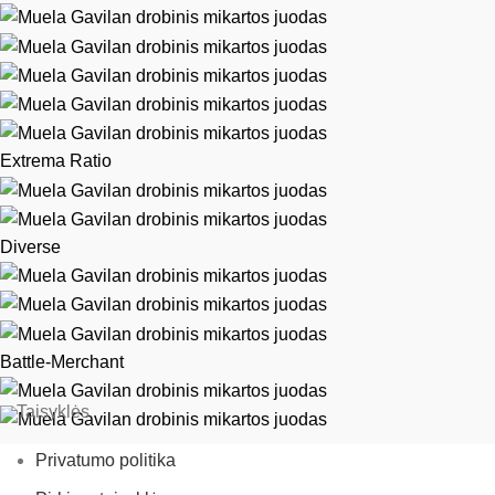
Extrema Ratio
Diverse
Battle-Merchant
Taisyklės
Privatumo politika