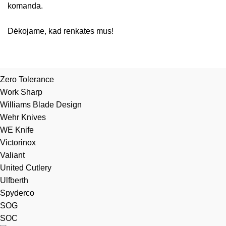
komanda.
Dėkojame, kad renkates mus!
Zero Tolerance
Work Sharp
Williams Blade Design
Wehr Knives
WE Knife
Victorinox
Valiant
United Cutlery
Ulfberth
Spyderco
SOG
SOC