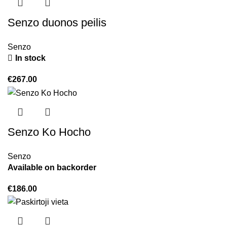
Senzo duonos peilis
Senzo
In stock
€
267.00
Senzo Ko Hocho
Senzo
Available on backorder
€
186.00