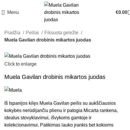
Menu
€
0.00
Pradžia
Peiliai
Fiksuota geležte
Muela Gavilan drobinis mikartos juodas
Click to enlarge
Muela Gavilan drobinis mikartos juodas
Iš Ispanijos kilęs Muela Gavilan peilis su aukščiausios
kokybės nerūdijančiu plienu ir patogia Micarta rankena,
idealus stovyklavimui, išvykoms gamtoje ir
kolekcionavimui. Patikimas lauko įrankis bet kokioms