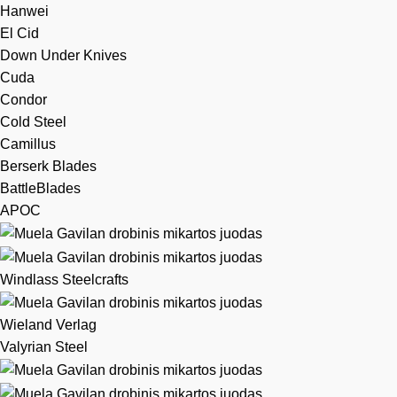
Hanwei
El Cid
Down Under Knives
Cuda
Condor
Cold Steel
Camillus
Berserk Blades
BattleBlades
APOC
Windlass Steelcrafts
Wieland Verlag
Valyrian Steel