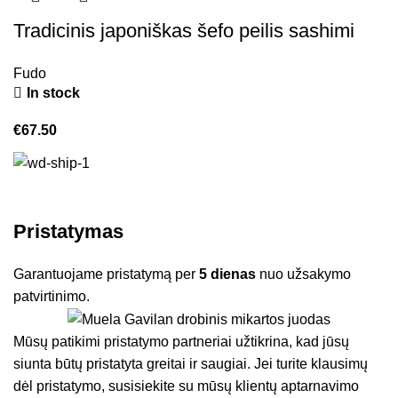
Tradicinis japoniškas šefo peilis sashimi
Fudo
In stock
€
67.50
Pristatymas
Garantuojame pristatymą per
5 dienas
nuo užsakymo
patvirtinimo.
Mūsų patikimi pristatymo partneriai užtikrina, kad jūsų
siunta būtų pristatyta greitai ir saugiai. Jei turite klausimų
dėl pristatymo, susisiekite su mūsų klientų aptarnavimo