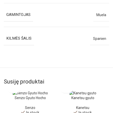
GAMINTOJAS
Muela
KILMĖS ŠALIS
Spanien
Susiję produktai
Senzo Gyuto Hocho
Kanetsu gyuto
Senzo
Kanetsu
In stock
In stock