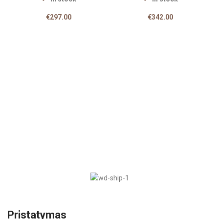
€
297.00
€
342.00
Pristatymas