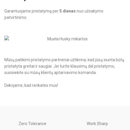
Garantuojame pristatymą per
5 dienas
nuo užsakymo
patvirtinimo.
Mūsų patikimi pristatymo partneriai užtikrina, kad jūsų siunta būtų
pristatyta greitai ir saugiai. Jei turite klausimų dėl pristatymo,
susisiekite su mūsų klientų aptarnavimo komanda.
Dėkojame, kad renkates mus!
Zero Tolerance
Work Sharp