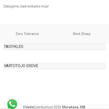
Dėkojame, kad renkates mus!
Zero Tolerance
Work Sharp
TAISYKLĖS
VARTOTOJO ERDVĖ
Citadel
parduotuvė
2026
Murakana, MB
.