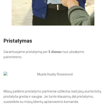
Pristatymas
Garantuojame pristatymą per
5 dienas
nuo užsakymo
patvirtinimo.
Mūsų patikimi pristatymo partneriai užtikrina, kad jūsų siunta būtų
pristatyta greitai ir saugiai. Jei turite klausimų dėl pristatymo,
susisiekite su mūsų klientų aptarnavimo komanda.