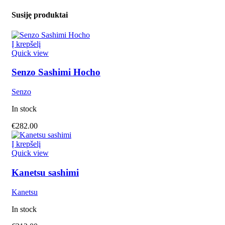
Susiję produktai
Į krepšelį
Quick view
Senzo Sashimi Hocho
Senzo
In stock
€
282.00
Į krepšelį
Quick view
Kanetsu sashimi
Kanetsu
In stock