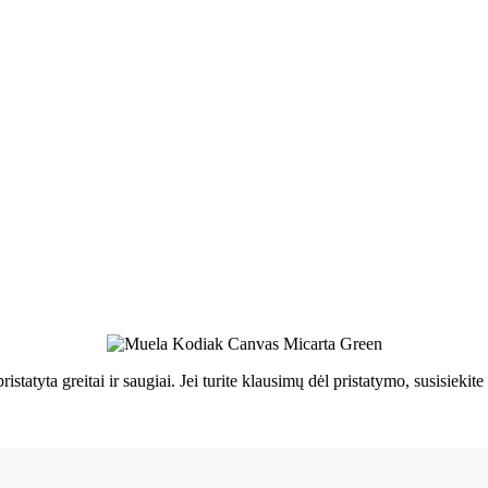
ristatyta greitai ir saugiai. Jei turite klausimų dėl pristatymo, susisie