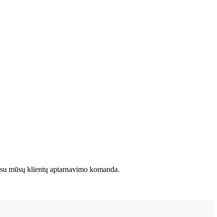
kite su mūsų klientų aptarnavimo komanda.