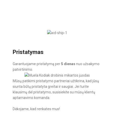
v
Pristatymas
Garantuojame pristatymą per
5 dienas
nuo užsakymo
patvirtinimo.
Mūsų patikimi pristatymo partneriai užtikrina, kad jūsų
siunta būtų pristatyta greitai ir saugiai. Jei turite
klausimų dėl pristatymo, susisiekite su mūsų klientų
aptarnavimo komanda.
Dėkojame, kad renkates mus!