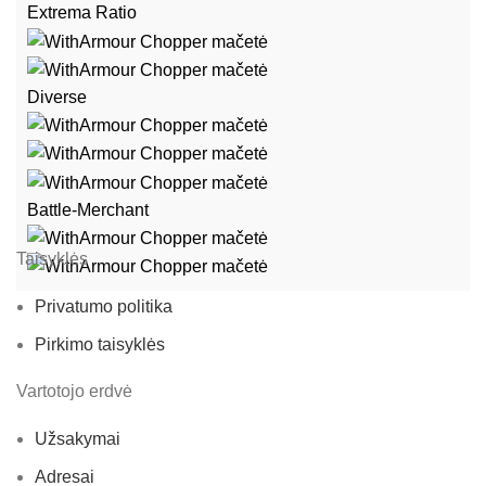
Extrema Ratio
Diverse
Battle-Merchant
Taisyklės
Privatumo politika
Pirkimo taisyklės
Vartotojo erdvė
Užsakymai
Adresai