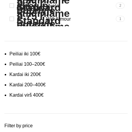
Muela
2
WithArmour
1
Peiliai iki 100€
Peiliai 100–200€
Kardai iki 200€
Kardai 200–400€
Kardai virš 400€
Filter by price