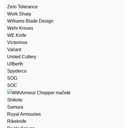
Zero Tolerance
Work Sharp
Williams Blade Design
Wehr Knives
WE Knife
Victorinox
Valiant
United Cutlery
Ulfberth
Spyderco
SOG
SOC
Shikoto
Samura
Royal Armouries
Rikeknife