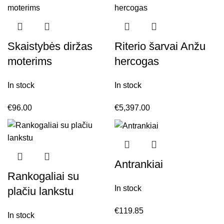
Skaistybės diržas
Riterio šarvai Anžu
moterims
hercogas
In stock
In stock
€
96.00
€
5,397.00
Antrankiai
Rankogaliai su
In stock
plačiu lankstu
€
119.85
In stock