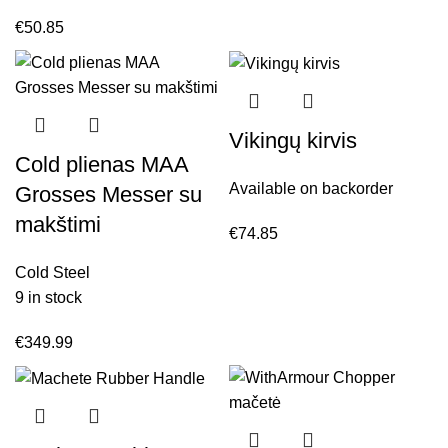
€
50.85
Vikingų kirvis
Cold plienas MAA
Available on backorder
Grosses Messer su
makštimi
€
74.85
Cold Steel
9 in stock
€
349.99