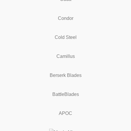
Condor
Cold Steel
Camillus
Berserk Blades
BattleBlades
APOC