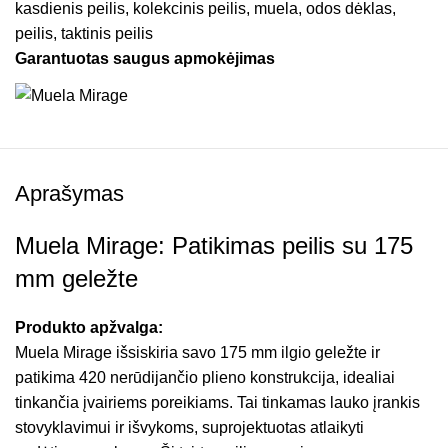
kasdienis peilis
,
kolekcinis peilis
,
muela
,
odos dėklas
,
peilis
,
taktinis peilis
Garantuotas saugus apmokėjimas
Aprašymas
Muela Mirage: Patikimas peilis su 175
mm geležte
Produkto apžvalga:
Muela Mirage išsiskiria savo 175 mm ilgio geležte ir
patikima 420 nerūdijančio plieno konstrukcija, idealiai
tinkančia įvairiems poreikiams. Tai tinkamas lauko įrankis
stovyklavimui ir išvykoms, suprojektuotas atlaikyti