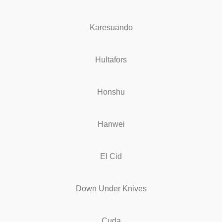
Karesuando
Hultafors
Honshu
Hanwei
El Cid
Down Under Knives
Cuda