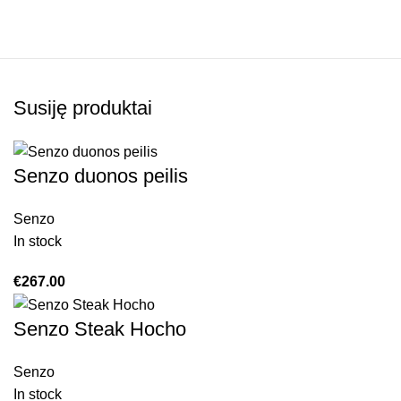
Susiję produktai
Senzo duonos peilis
Senzo
In stock
€
267.00
Senzo Steak Hocho
Senzo
In stock