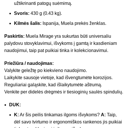
užtikrinanti patogų suėmimą.
Svoris:
430 g (0.43 kg).
Kilmės šalis:
Ispanija, Muela prekės ženklas.
Paskirtis:
Muela Mirage yra sukurtas būti universaliu
palydovu stovyklavimui, išvykoms į gamtą ir kasdieniam
naudojimui, taip pat puikiai tinka ir kolekcionavimui.
Priežiūra / naudojimas:
Valykite geležtę po kiekvieno naudojimo.
Laikykite sausoje vietoje, kad išvengtumėte korozijos.
Reguliariai galąskite, kad išlaikytumėte aštrumą.
Venkite per didelės drėgmės ir tiesioginių saulės spindulių.
DUK:
K:
Ar šis peilis tinkamas ilgoms išvykoms?
A:
Taip,
dėl savo tvirtumo ir ergonomiškos rankenos jis puikiai