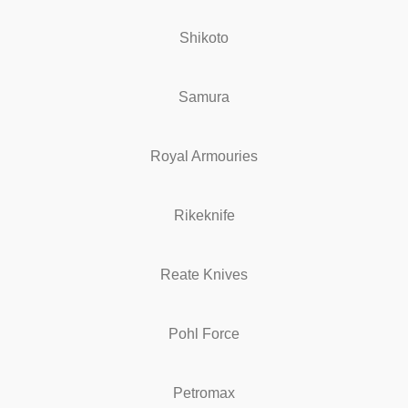
Shikoto
Samura
Royal Armouries
Rikeknife
Reate Knives
Pohl Force
Petromax