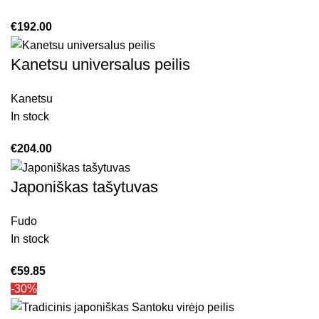
€
192.00
Kanetsu universalus peilis
Kanetsu
In stock
€
204.00
Japoniškas tašytuvas
Fudo
In stock
€
59.85
-30%