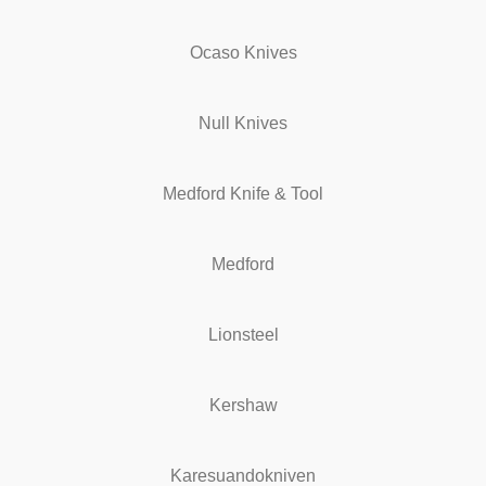
Ocaso Knives
Null Knives
Medford Knife & Tool
Medford
Lionsteel
Kershaw
Karesuandokniven