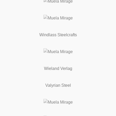
Windlass Steelcrafts
Wieland Verlag
Valyrian Steel