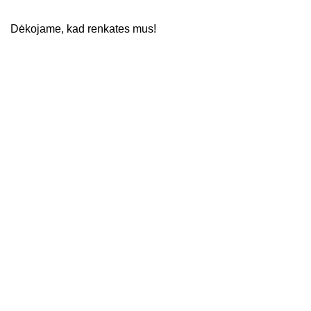
Dėkojame, kad renkates mus!