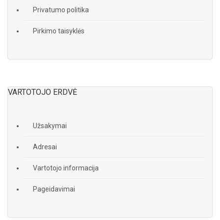
Privatumo politika
Pirkimo taisyklės
VARTOTOJO ERDVĖ
Užsakymai
Adresai
Vartotojo informacija
Pageidavimai