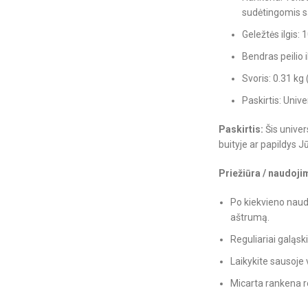
sudėtingomis s
Geležtės ilgis:
Bendras peilio 
Svoris: 0.31 kg 
Paskirtis: Univ
Paskirtis:
Šis univer
buityje ar papildys Jū
Priežiūra / naudoji
Po kiekvieno naudo
aštrumą.
Reguliariai galąs
Laikykite sausoje v
Micarta rankena re