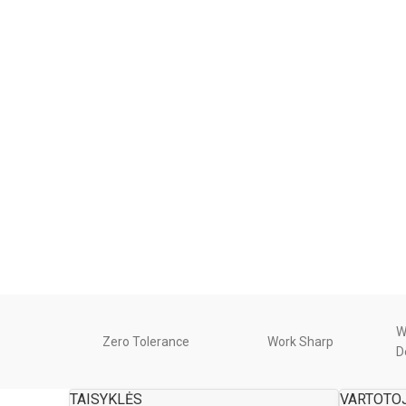
W
Zero Tolerance
Work Sharp
D
TAISYKLĖS
VARTOTO