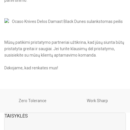
patvirtinimo.
Mūsų patikimi pristatymo partneriai užtikrina, kad jūsų siunta būtų
pristatyta greitai ir saugiai. Jei turite klausimų dėl pristatymo,
susisiekite su mūsų klientų aptarnavimo komanda.
Dėkojame, kad renkates mus!
Zero Tolerance
Work Sharp
TAISYKLĖS