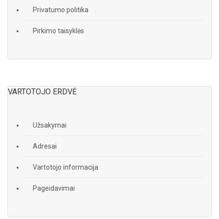
Privatumo politika
Pirkimo taisyklės
VARTOTOJO ERDVĖ
Užsakymai
Adresai
Vartotojo informacija
Pageidavimai