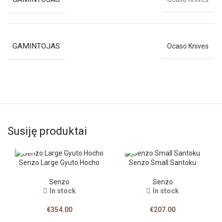
GAMINTOJAS
Ocaso Knives
Susiję produktai
Senzo Large Gyuto Hocho
Senzo Small Santoku
Senzo
Senzo
In stock
In stock
€
354.00
€
207.00