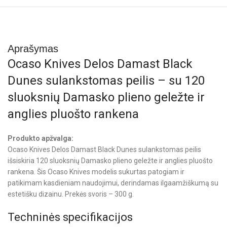
Aprašymas
Ocaso Knives Delos Damast Black
Dunes sulankstomas peilis – su 120
sluoksnių Damasko plieno geležte ir
anglies pluošto rankena
Produkto apžvalga:
Ocaso Knives Delos Damast Black Dunes sulankstomas peilis
išsiskiria 120 sluoksnių Damasko plieno geležte ir anglies pluošto
rankena. Šis Ocaso Knives modelis sukurtas patogiam ir
patikimam kasdieniam naudojimui, derindamas ilgaamžiškumą su
estetišku dizainu. Prekės svoris – 300 g.
Techninės specifikacijos