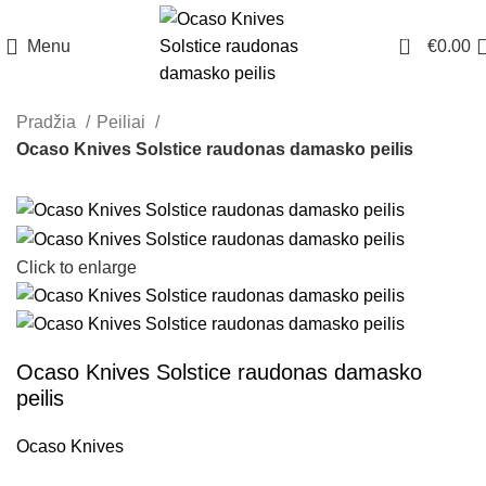
0
Menu
€
0.00
Pradžia
Peiliai
Ocaso Knives Solstice raudonas damasko peilis
Click to enlarge
Ocaso Knives Solstice raudonas damasko
peilis
Ocaso Knives