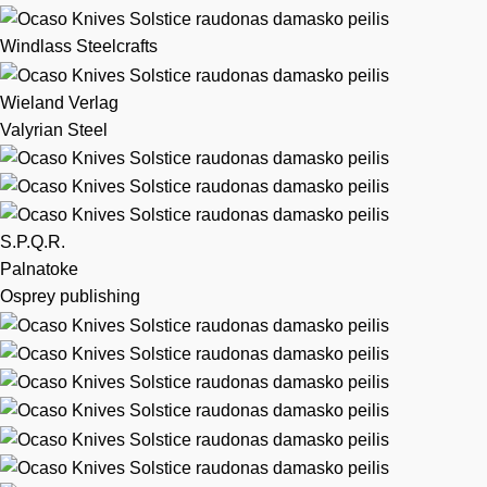
Windlass Steelcrafts
Wieland Verlag
Valyrian Steel
S.P.Q.R.
Palnatoke
Osprey publishing