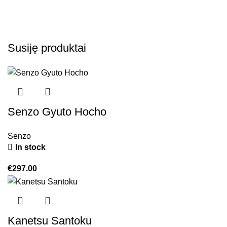
Susiję produktai
Senzo Gyuto Hocho
Senzo
In stock
€
297.00
Kanetsu Santoku