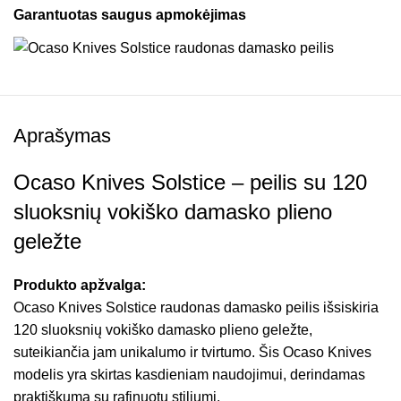
Garantuotas saugus apmokėjimas
Aprašymas
Ocaso Knives Solstice – peilis su 120
sluoksnių vokiško damasko plieno
geležte
Produkto apžvalga:
Ocaso Knives Solstice raudonas damasko peilis išsiskiria
120 sluoksnių vokiško damasko plieno geležte,
suteikiančia jam unikalumo ir tvirtumo. Šis Ocaso Knives
modelis yra skirtas kasdieniam naudojimui, derindamas
praktiškumą su rafinuotu stiliumi.