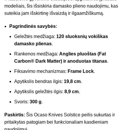
modeliais, šis išsiskiria damasko plieno naudojimu, kas
suteikia jam išskirtinę išvaizdą ir ilgaamžiškumą.
Pagrindinės savybės:
Geležtės medžiaga:
120 sluoksnių vokiškas
damasko plienas
.
Rankenos medžiaga:
Anglies pluoštas (Fat
Carbon® Dark Matter) ir anoduotas titanas
.
Fiksavimo mechanizmas:
Frame Lock
.
Apytikslis bendras ilgis:
19,8 cm
.
Apytikslis geležtės ilgis:
8,9 cm
.
Svoris:
300 g
.
Paskirtis:
Šis Ocaso Knives Solstice peilis sukurtas ir
pritaikytas patogiam bei funkcionaliam kasdieniam
naudojimui.