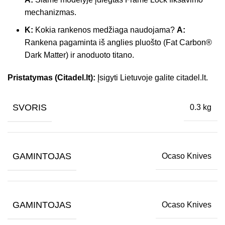
mechanizmas.
K:
Kokia rankenos medžiaga naudojama?
A:
Rankena pagaminta iš anglies pluošto (Fat Carbon®
Dark Matter) ir anoduoto titano.
Pristatymas (Citadel.lt):
Įsigyti Lietuvoje galite citadel.lt.
SVORIS
0.3 kg
GAMINTOJAS
Ocaso Knives
GAMINTOJAS
Ocaso Knives