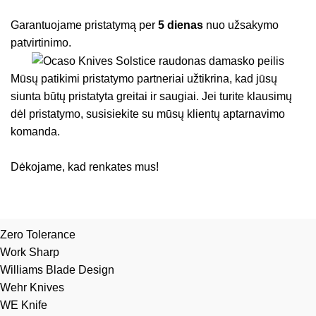
Garantuojame pristatymą per
5 dienas
nuo užsakymo
patvirtinimo.
Mūsų patikimi pristatymo partneriai užtikrina, kad jūsų
siunta būtų pristatyta greitai ir saugiai. Jei turite klausimų
dėl pristatymo, susisiekite su mūsų klientų aptarnavimo
komanda.
Dėkojame, kad renkates mus!
Zero Tolerance
Work Sharp
Williams Blade Design
Wehr Knives
WE Knife