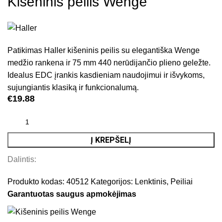
Kišeninis peilis Wenge
Patikimas Haller kišeninis peilis su elegantiška Wenge
medžio rankena ir 75 mm 440 nerūdijančio plieno geležte.
Idealus EDC įrankis kasdieniam naudojimui ir išvykoms,
sujungiantis klasiką ir funkcionalumą.
€
19.88
Į KREPŠELĮ
Dalintis:
Produkto kodas:
40512
Kategorijos:
Lenktinis
,
Peiliai
Garantuotas saugus apmokėjimas