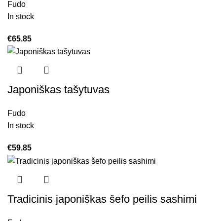
Fudo
In stock
€
65.85
Japoniškas tašytuvas
Fudo
In stock
€
59.85
Tradicinis japoniškas šefo peilis sashimi