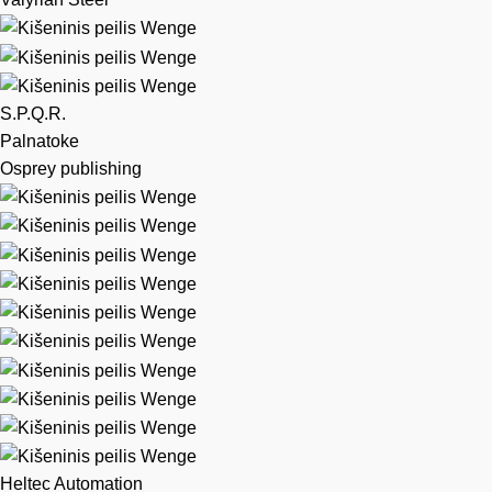
S.P.Q.R.
Palnatoke
Osprey publishing
Heltec Automation