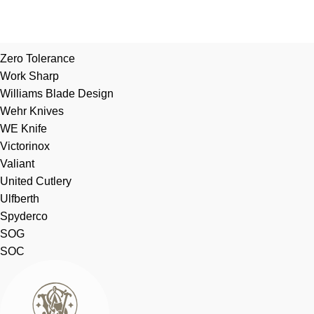
Zero Tolerance
Work Sharp
Williams Blade Design
Wehr Knives
WE Knife
Victorinox
Valiant
United Cutlery
Ulfberth
Spyderco
SOG
SOC