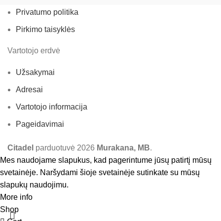
Privatumo politika
Pirkimo taisyklės
Vartotojo erdvė
Užsakymai
Adresai
Vartotojo informacija
Pageidavimai
Citadel
parduotuvė
2026
Murakana, MB
.
Mes naudojame slapukus, kad pagerintume jūsų patirtį mūsų
svetainėje. Naršydami šioje svetainėje sutinkate su mūsų
slapukų naudojimu.
More info
Accept
Shop