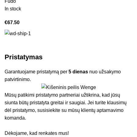
Fudo
In stock
€
67.50
Pristatymas
Garantuojame pristatymą per
5 dienas
nuo užsakymo
patvirtinimo.
Mūsų patikimi pristatymo partneriai užtikrina, kad jūsų
siunta būtų pristatyta greitai ir saugiai. Jei turite klausimų
dėl pristatymo, susisiekite su mūsų klientų aptarnavimo
komanda.
Dėkojame, kad renkates mus!