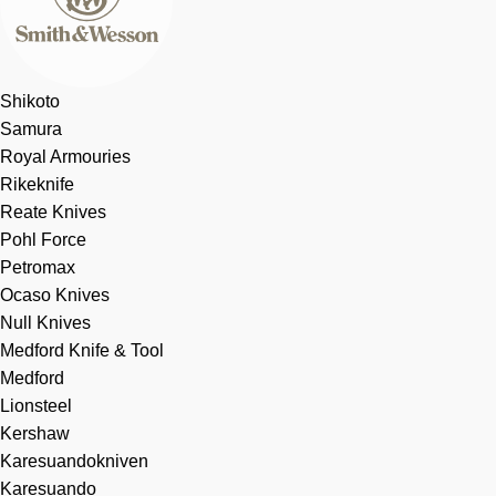
Shikoto
Samura
Royal Armouries
Rikeknife
Reate Knives
Pohl Force
Petromax
Ocaso Knives
Null Knives
Medford Knife & Tool
Medford
Lionsteel
Kershaw
Karesuandokniven
Karesuando