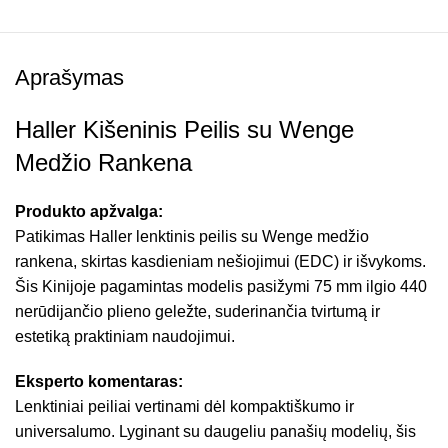
Aprašymas
Haller Kišeninis Peilis su Wenge
Medžio Rankena
Produkto apžvalga:
Patikimas Haller lenktinis peilis su Wenge medžio
rankena, skirtas kasdieniam nešiojimui (EDC) ir išvykoms.
Šis Kinijoje pagamintas modelis pasižymi 75 mm ilgio 440
nerūdijančio plieno geležte, suderinančia tvirtumą ir
estetiką praktiniam naudojimui.
Eksperto komentaras:
Lenktiniai peiliai vertinami dėl kompaktiškumo ir
universalumo. Lyginant su daugeliu panašių modelių, šis