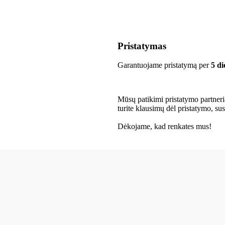
Pristatymas
Garantuojame pristatymą per
5 di
Mūsų patikimi pristatymo partneriai
turite klausimų dėl pristatymo, s
Dėkojame, kad renkates mus!