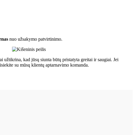
enas
nuo užsakymo patvirtinimo.
 užtikrina, kad jūsų siunta būtų pristatyta greitai ir saugiai. Jei
usisiekite su mūsų klientų aptarnavimo komanda.