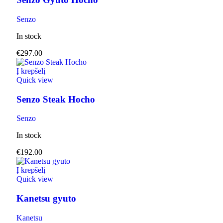
Senzo
In stock
€
297.00
Į krepšelį
Quick view
Senzo Steak Hocho
Senzo
In stock
€
192.00
Į krepšelį
Quick view
Kanetsu gyuto
Kanetsu