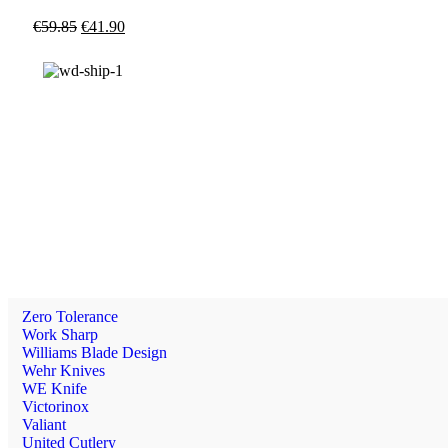
€
59.85
€
41.90
Zero Tolerance
Work Sharp
Williams Blade Design
Wehr Knives
WE Knife
Victorinox
Valiant
United Cutlery