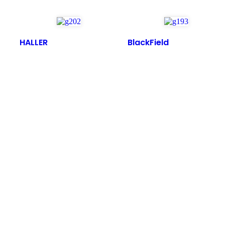
HALLER
BlackField