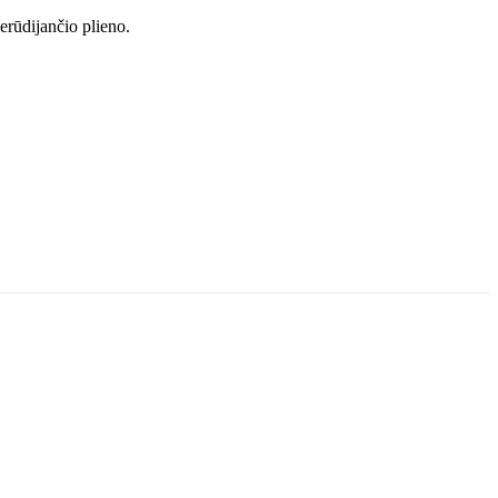
erūdijančio plieno.