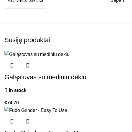
KILMĖS ŠALIS
Japan
Susiję produktai
Galąstuvas su mediniu dėklu
In stock
€
74.70