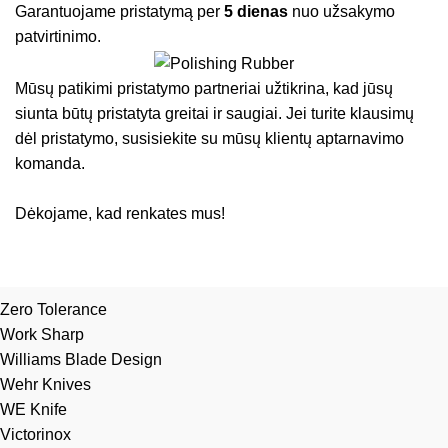
Garantuojame pristatymą per
5 dienas
nuo užsakymo
patvirtinimo.
Mūsų patikimi pristatymo partneriai užtikrina, kad jūsų
siunta būtų pristatyta greitai ir saugiai. Jei turite klausimų
dėl pristatymo, susisiekite su mūsų klientų aptarnavimo
komanda.
Dėkojame, kad renkates mus!
Zero Tolerance
Work Sharp
Williams Blade Design
Wehr Knives
WE Knife
Victorinox