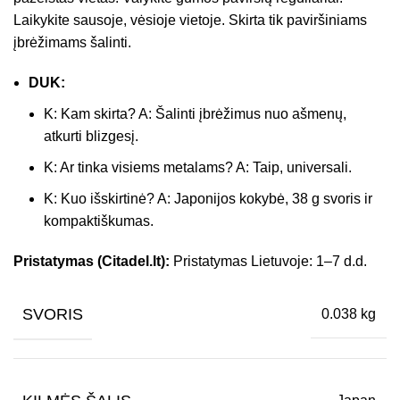
Laikykite sausoje, vėsioje vietoje. Skirta tik paviršiniams
įbrėžimams šalinti.
DUK:
K: Kam skirta? A: Šalinti įbrėžimus nuo ašmenų,
atkurti blizgesį.
K: Ar tinka visiems metalams? A: Taip, universali.
K: Kuo išskirtinė? A: Japonijos kokybė, 38 g svoris ir
kompaktiškumas.
Pristatymas (Citadel.lt):
Pristatymas Lietuvoje: 1–7 d.d.
SVORIS
0.038 kg