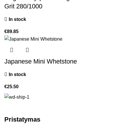
Grit 280/1000
In stock
€
89.85
Japanese Mini Whetstone
In stock
€
25.50
Pristatymas