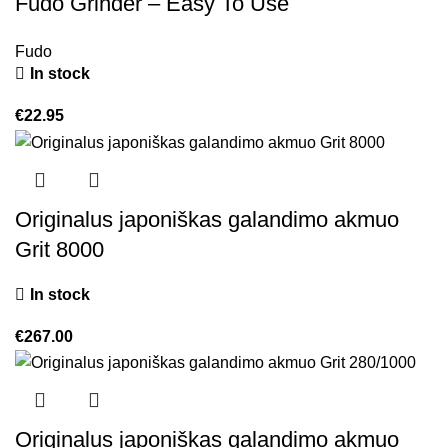
Fudo Grinder – Easy To Use
Fudo
In stock
€
22.95
Originalus japoniškas galandimo akmuo
Grit 8000
In stock
€
267.00
Originalus japoniškas galandimo akmuo