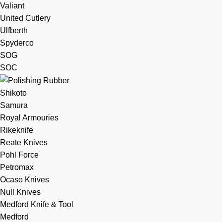
Valiant
United Cutlery
Ulfberth
Spyderco
SOG
SOC
Shikoto
Samura
Royal Armouries
Rikeknife
Reate Knives
Pohl Force
Petromax
Ocaso Knives
Null Knives
Medford Knife & Tool
Medford