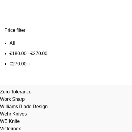
Price filter
All
€
180.00
-
€
270.00
€
270.00
+
Zero Tolerance
Work Sharp
Williams Blade Design
Wehr Knives
WE Knife
Victorinox