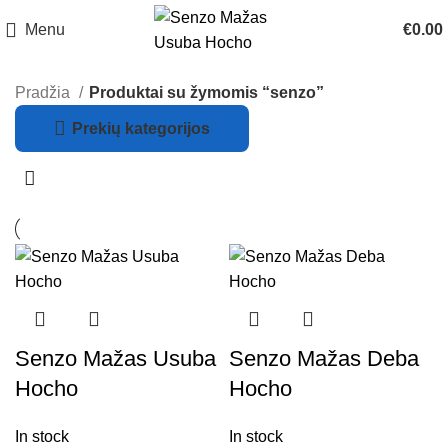
Menu
€
0.00
Pradžia
Produktai su žymomis “senzo”
Prekių kategorijos
Senzo Mažas Usuba
Senzo Mažas Deba
Hocho
Hocho
In stock
In stock