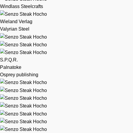
Windlass Steelcrafts
Wieland Verlag
Valyrian Steel
S.P.Q.R.
Palnatoke
Osprey publishing