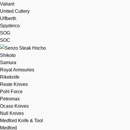
Valiant
United Cutlery
Ulfberth
Spyderco
SOG
SOC
Shikoto
Samura
Royal Armouries
Rikeknife
Reate Knives
Pohl Force
Petromax
Ocaso Knives
Null Knives
Medford Knife & Tool
Medford