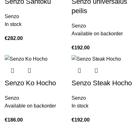
Senzo Santoku
Senzo universalus
peilis
Senzo
In stock
Senzo
Available on backorder
€
282.00
€
192.00
Senzo Ko Hocho
Senzo Steak Hocho
Senzo
Senzo
Available on backorder
In stock
€
186.00
€
192.00