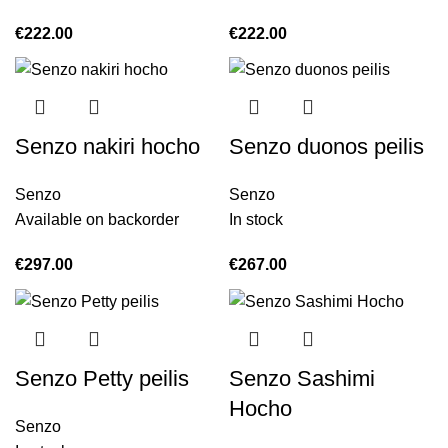
€
222.00
€
222.00
Senzo nakiri hocho
Senzo duonos peilis
Senzo
Senzo
Available on backorder
In stock
€
297.00
€
267.00
Senzo Petty peilis
Senzo Sashimi
Hocho
Senzo