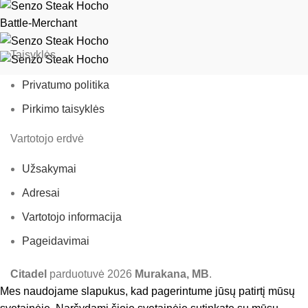
Battle-Merchant
Taisyklės
Privatumo politika
Pirkimo taisyklės
Vartotojo erdvė
Užsakymai
Adresai
Vartotojo informacija
Pageidavimai
Citadel
parduotuvė
2026
Murakana, MB
.
Mes naudojame slapukus, kad pagerintume jūsų patirtį mūsų