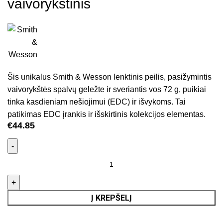
vaivorykštinis
Šis unikalus Smith & Wesson lenktinis peilis, pasižymintis
vaivorykštės spalvų geležte ir sveriantis vos 72 g, puikiai
tinka kasdieniam nešiojimui (EDC) ir išvykoms. Tai
patikimas EDC įrankis ir išskirtinis kolekcijos elementas.
€
44.85
Į KREPŠELĮ