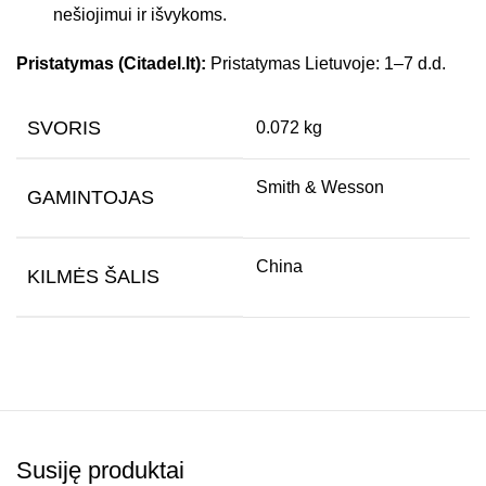
nešiojimui ir išvykoms.
Pristatymas (Citadel.lt):
Pristatymas Lietuvoje: 1–7 d.d.
SVORIS
0.072 kg
Smith & Wesson
GAMINTOJAS
China
KILMĖS ŠALIS
Susiję produktai