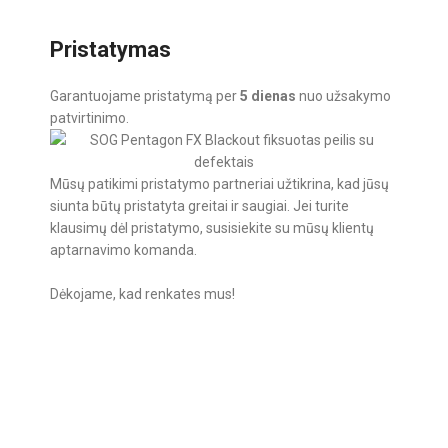
Pristatymas
Garantuojame pristatymą per
5 dienas
nuo užsakymo
patvirtinimo.
Mūsų patikimi pristatymo partneriai užtikrina, kad jūsų
siunta būtų pristatyta greitai ir saugiai. Jei turite
klausimų dėl pristatymo, susisiekite su mūsų klientų
aptarnavimo komanda.
Dėkojame, kad renkates mus!