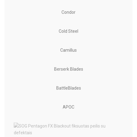
Condor
Cold Steel
Camillus
Berserk Blades
BattleBlades
APOC