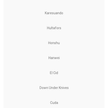
Karesuando
Hultafors
Honshu
Hanwei
El Cid
Down Under Knives
Cuda