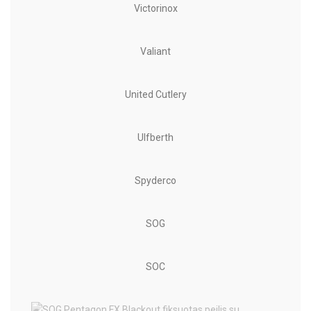
Victorinox
Valiant
United Cutlery
Ulfberth
Spyderco
SOG
SOC