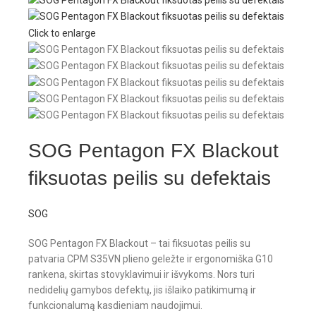
Click to enlarge
SOG Pentagon FX Blackout
fiksuotas peilis su defektais
SOG
SOG Pentagon FX Blackout – tai fiksuotas peilis su
patvaria CPM S35VN plieno geležte ir ergonomiška G10
rankena, skirtas stovyklavimui ir išvykoms. Nors turi
nedidelių gamybos defektų, jis išlaiko patikimumą ir
funkcionalumą kasdieniam naudojimui.