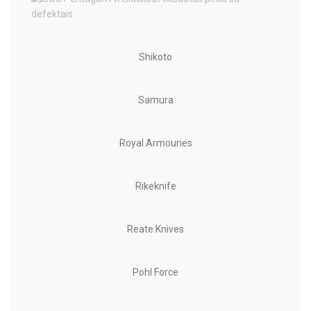
Shikoto
Samura
Royal Armouries
Rikeknife
Reate Knives
Pohl Force