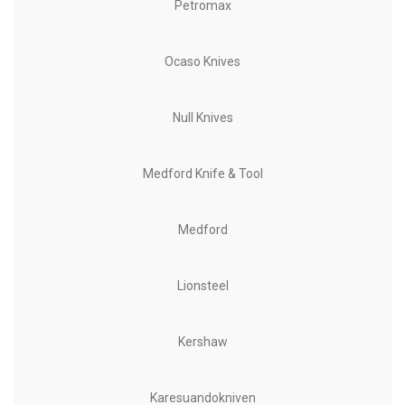
Petromax
Ocaso Knives
Null Knives
Medford Knife & Tool
Medford
Lionsteel
Kershaw
Karesuandokniven