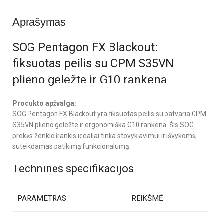
Aprašymas
SOG Pentagon FX Blackout:
fiksuotas peilis su CPM S35VN
plieno geležte ir G10 rankena
Produkto apžvalga:
SOG Pentagon FX Blackout yra fiksuotas peilis su patvaria CPM
S35VN plieno geležte ir ergonomiška G10 rankena. Šis SOG
prekės ženklo įrankis idealiai tinka stovyklavimui ir išvykoms,
suteikdamas patikimą funkcionalumą.
Techninės specifikacijos
PARAMETRAS
REIKŠMĖ