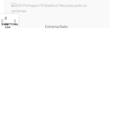
0
items
Shop
My account
Extrema Ratio
Cart
Diverse