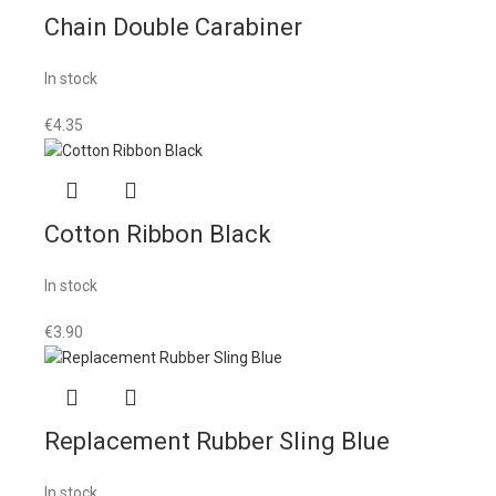
Chain Double Carabiner
In stock
€
4.35
Cotton Ribbon Black
In stock
€
3.90
Replacement Rubber Sling Blue
In stock