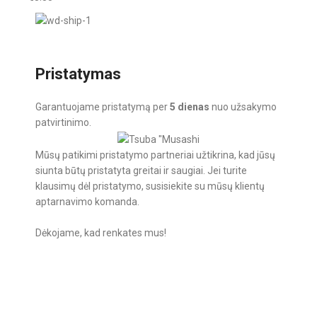
Pristatymas
Garantuojame pristatymą per
5 dienas
nuo užsakymo
patvirtinimo.
Mūsų patikimi pristatymo partneriai užtikrina, kad jūsų
siunta būtų pristatyta greitai ir saugiai. Jei turite
klausimų dėl pristatymo, susisiekite su mūsų klientų
aptarnavimo komanda.
Dėkojame, kad renkates mus!