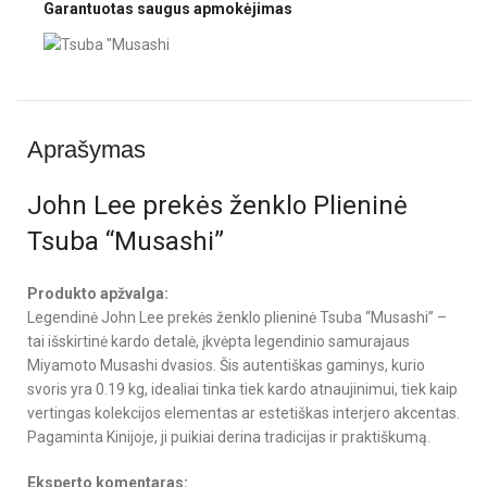
Garantuotas saugus apmokėjimas
Aprašymas
John Lee prekės ženklo Plieninė
Tsuba “Musashi”
Produkto apžvalga:
Legendinė John Lee prekės ženklo plieninė Tsuba “Musashi” –
tai išskirtinė kardo detalė, įkvėpta legendinio samurajaus
Miyamoto Musashi dvasios. Šis autentiškas gaminys, kurio
svoris yra 0.19 kg, idealiai tinka tiek kardo atnaujinimui, tiek kaip
vertingas kolekcijos elementas ar estetiškas interjero akcentas.
Pagaminta Kinijoje, ji puikiai derina tradicijas ir praktiškumą.
Eksperto komentaras: