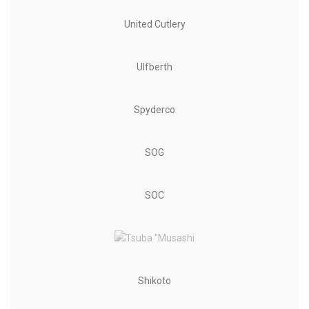
United Cutlery
Ulfberth
Spyderco
SOG
SOC
Shikoto