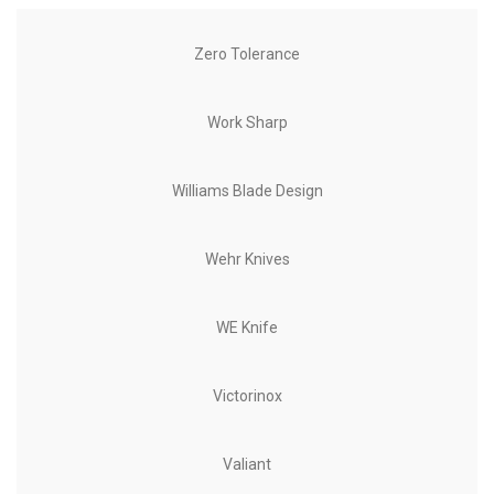
Zero Tolerance
Work Sharp
Williams Blade Design
Wehr Knives
WE Knife
Victorinox
Valiant