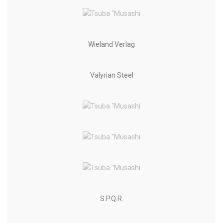
Wieland Verlag
Valyrian Steel
S.P.Q.R.