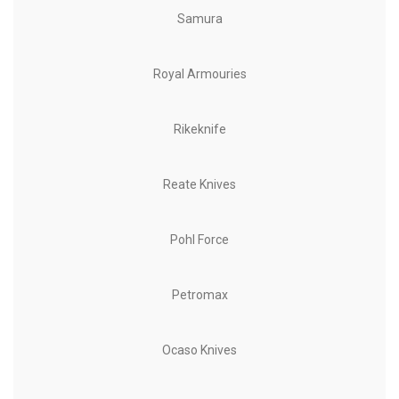
Samura
Royal Armouries
Rikeknife
Reate Knives
Pohl Force
Petromax
Ocaso Knives