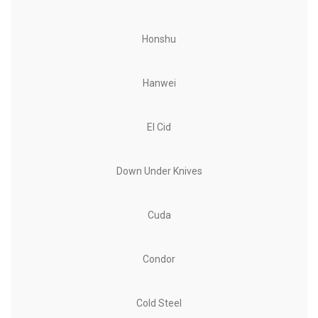
Honshu
Hanwei
El Cid
Down Under Knives
Cuda
Condor
Cold Steel