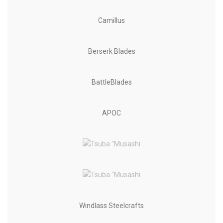
Camillus
Berserk Blades
BattleBlades
APOC
Windlass Steelcrafts