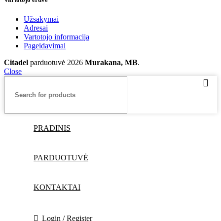
Užsakymai
Adresai
Vartotojo informacija
Pageidavimai
Citadel
parduotuvė
2026
Murakana, MB
.
Close
PRADINIS
PARDUOTUVĖ
KONTAKTAI
Login / Register