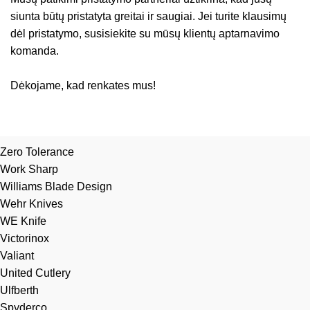
siunta būtų pristatyta greitai ir saugiai. Jei turite klausimų
dėl pristatymo, susisiekite su mūsų klientų aptarnavimo
komanda.
Dėkojame, kad renkates mus!
Zero Tolerance
Work Sharp
Williams Blade Design
Wehr Knives
WE Knife
Victorinox
Valiant
United Cutlery
Ulfberth
Spyderco