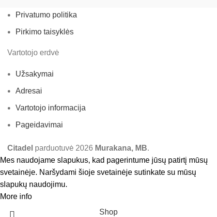
Privatumo politika
Pirkimo taisyklės
Vartotojo erdvė
Užsakymai
Adresai
Vartotojo informacija
Pageidavimai
Citadel
parduotuvė
2026
Murakana, MB
.
Mes naudojame slapukus, kad pagerintume jūsų patirtį mūsų
svetainėje. Naršydami šioje svetainėje sutinkate su mūsų
slapukų naudojimu.
More info
Accept
Shop