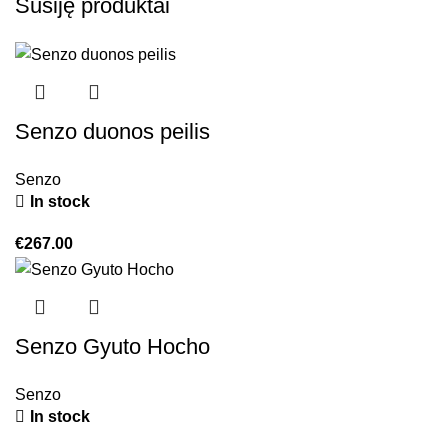
Susiję produktai
Senzo duonos peilis
Senzo
In stock
€
267.00
Senzo Gyuto Hocho
Senzo
In stock