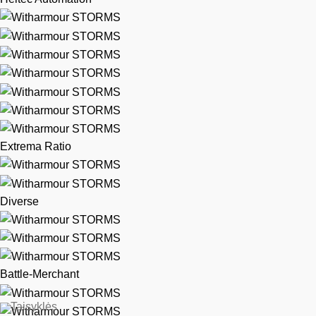
Extrema Ratio
Diverse
Battle-Merchant
Taisyklės