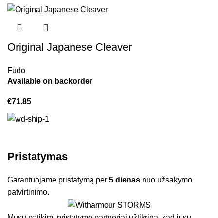
Original Japanese Cleaver
Fudo
Available on backorder
€
71.85
Pristatymas
Garantuojame pristatymą per
5 dienas
nuo užsakymo
patvirtinimo.
Mūsų patikimi pristatymo partneriai užtikrina, kad jūsų