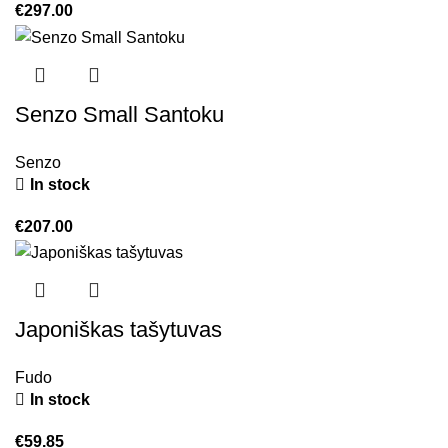
€
297.00
Senzo Small Santoku
Senzo
In stock
€
207.00
Japoniškas tašytuvas
Fudo
In stock
€
59.85