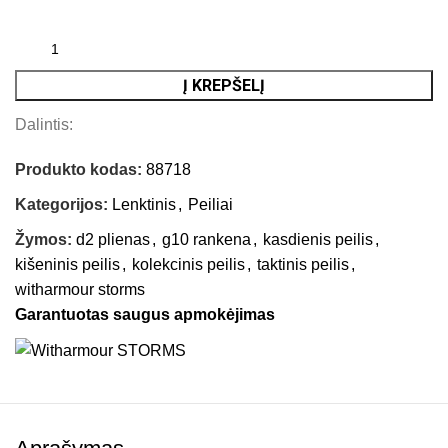
Į KREPŠELĮ
Dalintis:
Produkto kodas:
88718
Kategorijos:
Lenktinis
,
Peiliai
Žymos:
d2 plienas
,
g10 rankena
,
kasdienis peilis
,
kišeninis peilis
,
kolekcinis peilis
,
taktinis peilis
,
witharmour storms
Garantuotas saugus apmokėjimas