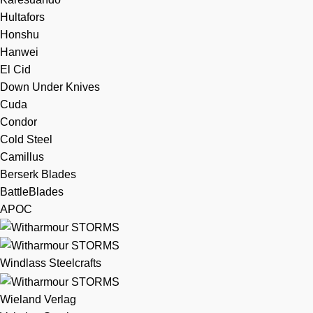
Hultafors
Honshu
Hanwei
El Cid
Down Under Knives
Cuda
Condor
Cold Steel
Camillus
Berserk Blades
BattleBlades
APOC
Windlass Steelcrafts
Wieland Verlag