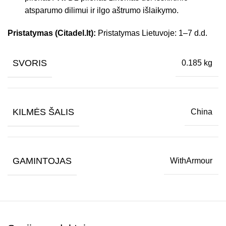
atsparumo dilimui ir ilgo aštrumo išlaikymo.
Pristatymas (Citadel.lt):
Pristatymas Lietuvoje: 1–7 d.d.
SVORIS
0.185 kg
KILMĖS ŠALIS
China
GAMINTOJAS
WithArmour