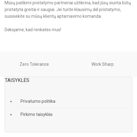
Mūsų patikimi pristatymo partneriai užtikrina, kad jūsų siunta būtų
pristatyta greitai ir saugiai. Jei turite klausimų dėl pristatymo,
susisiekite su mūsų klientų aptarnavimo komanda.
Dėkojame, kad renkates mus!
Zero Tolerance
Work Sharp
TAISYKLĖS
Privatumo politika
Pirkimo taisyklės