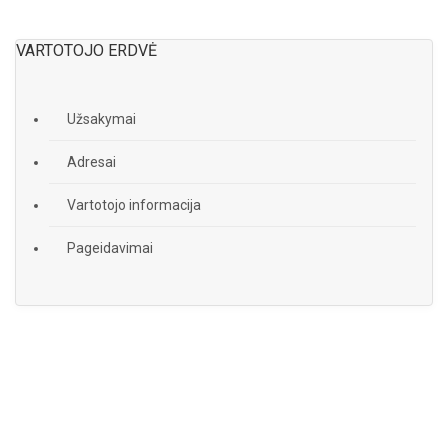
VARTOTOJO ERDVĖ
Užsakymai
Adresai
Vartotojo informacija
Pageidavimai