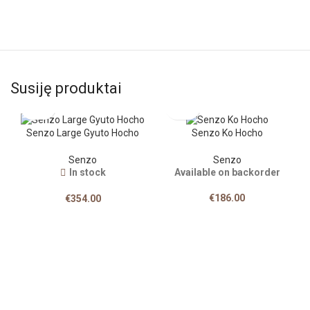
Susiję produktai
Senzo Large Gyuto Hocho
Senzo Ko Hocho
Senzo
Senzo
In stock
Available on backorder
€
186.00
€
354.00