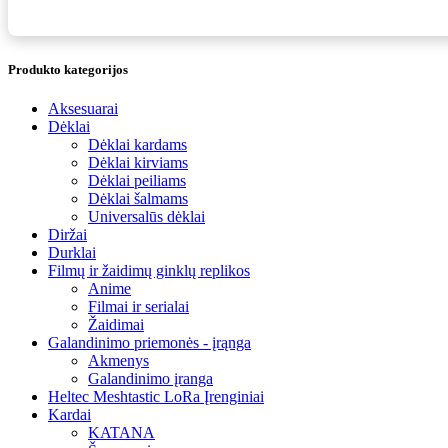
Produkto kategorijos
Aksesuarai
Dėklai
Dėklai kardams
Dėklai kirviams
Dėklai peiliams
Dėklai šalmams
Universalūs dėklai
Diržai
Durklai
Filmų ir žaidimų ginklų replikos
Anime
Filmai ir serialai
Žaidimai
Galandinimo priemonės - įrąnga
Akmenys
Galandinimo įranga
Heltec Meshtastic LoRa Įrenginiai
Kardai
KATANA