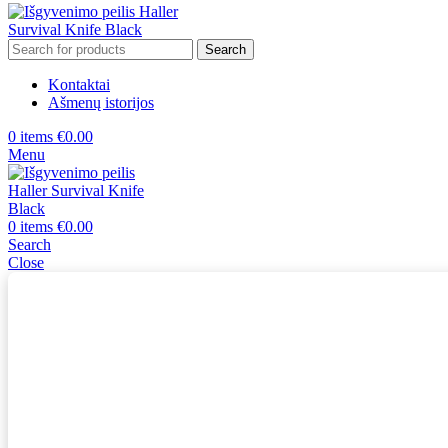
Search
Kontaktai
Ašmenų istorijos
0
items
€
0.00
Menu
0
items
€
0.00
Search
Close