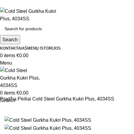
Search
KONTAKTAI
AŠMENŲ ISTORIJOS
0
items
€
0.00
Menu
0
items
€
0.00
Pradžia
Peiliai
Cold Steel Gurkha Kukri Plus, 4034SS
Search