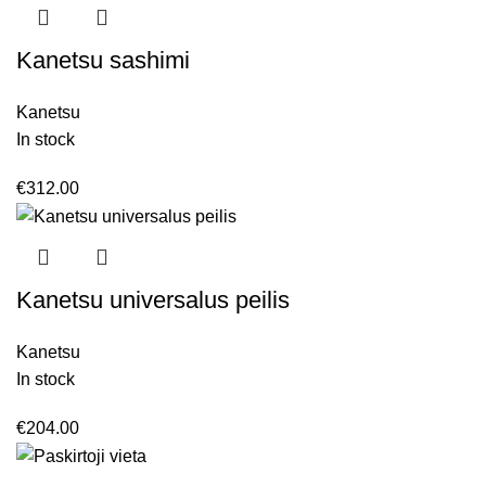
Kanetsu sashimi
Kanetsu
In stock
€
312.00
Kanetsu universalus peilis
Kanetsu
In stock
€
204.00