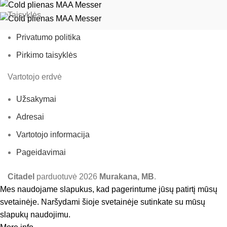
Taisyklės
Privatumo politika
Pirkimo taisyklės
Vartotojo erdvė
Užsakymai
Adresai
Vartotojo informacija
Pageidavimai
Citadel
parduotuvė
2026
Murakana, MB
.
Mes naudojame slapukus, kad pagerintume jūsų patirtį mūsų
svetainėje. Naršydami šioje svetainėje sutinkate su mūsų
slapukų naudojimu.