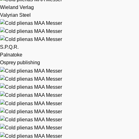
Wieland Verlag
Valyrian Steel
S.P.Q.R.
Palnatoke
Osprey publishing