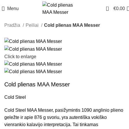
0
Menu
€
0.00
Pradžia
Peiliai
Cold plienas MAA Messer
Click to enlarge
Cold plienas MAA Messer
Cold Steel
Cold Steel MAA Messer, pasižymintis 1090 anglinio plieno
geležte ir apie 876 g svoriu, yra autentiška vokiško
vienrankio kalavijo interpretacija. Tai tinkamas