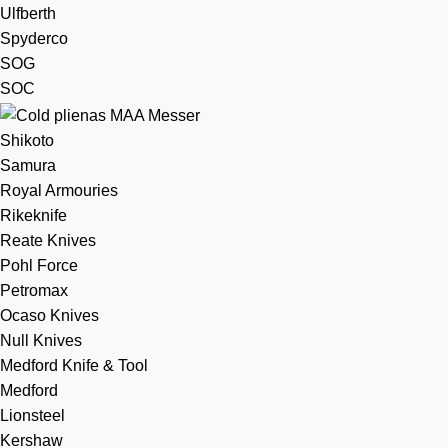
Ulfberth
Spyderco
SOG
SOC
Shikoto
Samura
Royal Armouries
Rikeknife
Reate Knives
Pohl Force
Petromax
Ocaso Knives
Null Knives
Medford Knife & Tool
Medford
Lionsteel
Kershaw