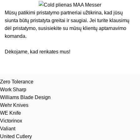
Mūsų patikimi pristatymo partneriai užtikrina, kad jūsų
siunta būtų pristatyta greitai ir saugiai. Jei turite klausimų
dėl pristatymo, susisiekite su mūsų klientų aptarnavimo
komanda.
Dėkojame, kad renkates mus!
Zero Tolerance
Work Sharp
Williams Blade Design
Wehr Knives
WE Knife
Victorinox
Valiant
United Cutlery