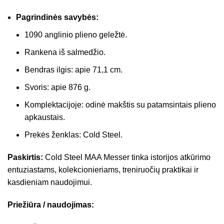
Pagrindinės savybės:
1090 anglinio plieno geležtė.
Rankena iš salmedžio.
Bendras ilgis: apie 71,1 cm.
Svoris: apie 876 g.
Komplektacijoje: odinė makštis su patamsintais plieno
apkaustais.
Prekės ženklas: Cold Steel.
Paskirtis:
Cold Steel MAA Messer tinka istorijos atkūrimo
entuziastams, kolekcionieriams, treniruočių praktikai ir
kasdieniam naudojimui.
Priežiūra / naudojimas: