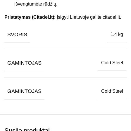
išvengtumėte rūdžių.
Pristatymas (Citadel.lt):
Įsigyti Lietuvoje galite citadel.lt.
SVORIS
1.4 kg
GAMINTOJAS
Cold Steel
GAMINTOJAS
Cold Steel
Susiję produktai