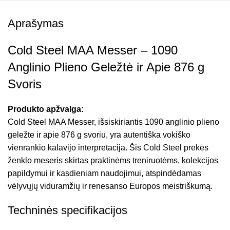
Aprašymas
Cold Steel MAA Messer – 1090
Anglinio Plieno Geležtė ir Apie 876 g
Svoris
Produkto apžvalga:
Cold Steel MAA Messer, išsiskiriantis 1090 anglinio plieno
geležte ir apie 876 g svoriu, yra autentiška vokiško
vienrankio kalavijo interpretacija. Šis Cold Steel prekės
ženklo meseris skirtas praktinėms treniruotėms, kolekcijos
papildymui ir kasdieniam naudojimui, atspindėdamas
vėlyvųjų viduramžių ir renesanso Europos meistriškumą.
Techninės specifikacijos