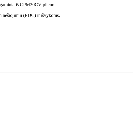
 pagaminta iš CPM20CV plieno.
iam nešiojimui (EDC) ir išvykoms.