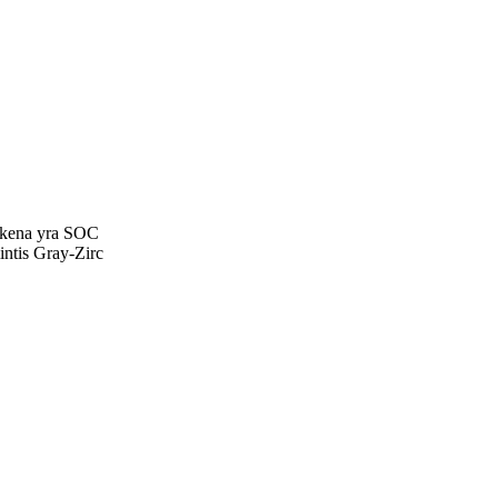
ankena yra SOC
intis Gray-Zirc