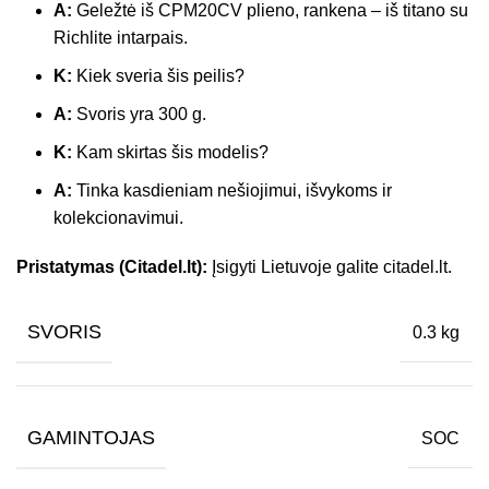
A:
Geležtė iš CPM20CV plieno, rankena – iš titano su
Richlite intarpais.
K:
Kiek sveria šis peilis?
A:
Svoris yra 300 g.
K:
Kam skirtas šis modelis?
A:
Tinka kasdieniam nešiojimui, išvykoms ir
kolekcionavimui.
Pristatymas (Citadel.lt):
Įsigyti Lietuvoje galite citadel.lt.
SVORIS
0.3 kg
GAMINTOJAS
SOC