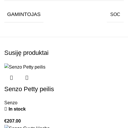
GAMINTOJAS
SOC
Susiję produktai
Senzo Petty peilis
Senzo
In stock
€
207.00