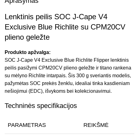
Aprašymas
Lenktinis peilis SOC J-Cape V4
Exclusive Blue Richlite su CPM20CV
plieno geležte
Produkto apžvalga:
SOC J-Cape V4 Exclusive Blue Richlite Flipper lenktinis
peilis pasižymi CPM20CV plieno geležte ir titano rankena
su mėlyno Richlite intarpais. Šis 300 g sveriantis modelis,
pažymėtas SOC prekės ženklu, idealiai tinka kasdieniam
nešiojimui (EDC), išvykoms bei kolekcionavimui.
Techninės specifikacijos
PARAMETRAS
REIKŠMĖ