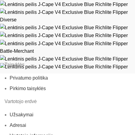
Diverse
Battle-Merchant
Taisyklės
Privatumo politika
Pirkimo taisyklės
Vartotojo erdvė
Užsakymai
Adresai