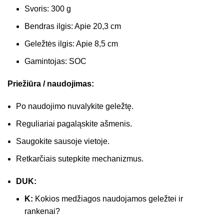
Svoris: 300 g
Bendras ilgis: Apie 20,3 cm
Geležtės ilgis: Apie 8,5 cm
Gamintojas: SOC
Priežiūra / naudojimas:
Po naudojimo nuvalykite geležtę.
Reguliariai pagaląskite ašmenis.
Saugokite sausoje vietoje.
Retkarčiais sutepkite mechanizmus.
DUK:
K:
Kokios medžiagos naudojamos geležtei ir
rankenai?