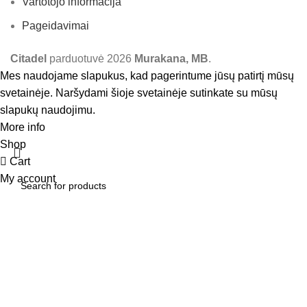
Vartotojo informacija
Pageidavimai
Citadel
parduotuvė
2026
Murakana, MB
.
Mes naudojame slapukus, kad pagerintume jūsų patirtį mūsų
svetainėje. Naršydami šioje svetainėje sutinkate su mūsų
slapukų naudojimu.
More info
Accept
Shop
Cart
My account