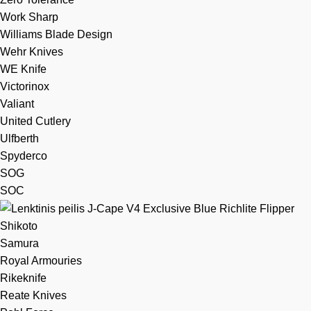
Work Sharp
Williams Blade Design
Wehr Knives
WE Knife
Victorinox
Valiant
United Cutlery
Ulfberth
Spyderco
SOG
SOC
Shikoto
Samura
Royal Armouries
Rikeknife
Reate Knives