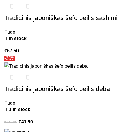
Tradicinis japoniškas šefo peilis sashimi
Fudo
In stock
€
67.50
-30%
Tradicinis japoniškas šefo peilis deba
Fudo
1 in stock
€
41.90
€
59.85