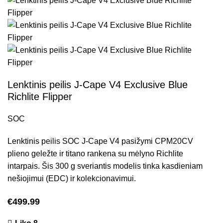
Lenktinis peilis J-Cape V4 Exclusive Blue
Richlite Flipper
SOC
Lenktinis peilis SOC J-Cape V4 pasižymi CPM20CV
plieno geležte ir titano rankena su mėlyno Richlite
intarpais. Šis 300 g sveriantis modelis tinka kasdieniam
nešiojimui (EDC) ir kolekcionavimui.
€
499.99