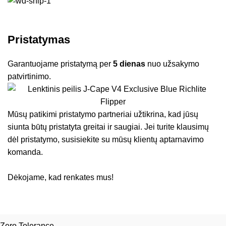
Pristatymas
Garantuojame pristatymą per
5 dienas
nuo užsakymo
patvirtinimo.
Mūsų patikimi pristatymo partneriai užtikrina, kad jūsų
siunta būtų pristatyta greitai ir saugiai. Jei turite klausimų
dėl pristatymo, susisiekite su mūsų klientų aptarnavimo
komanda.
Dėkojame, kad renkates mus!
Zero Tolerance