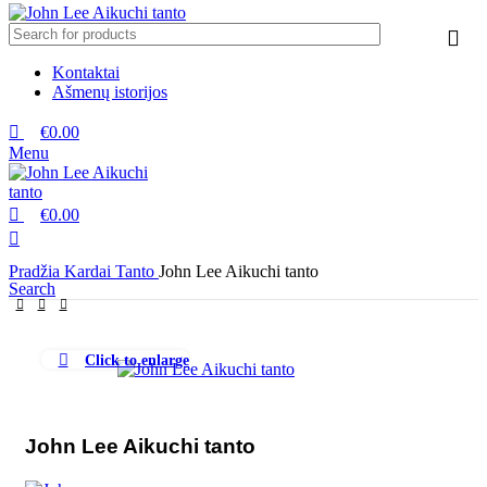
Kontaktai
Ašmenų istorijos
€
0.00
Menu
€
0.00
Pradžia
Kardai
Tanto
John Lee Aikuchi tanto
Search
Click to enlarge
John Lee Aikuchi tanto