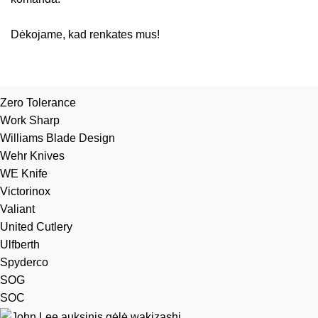
Dėkojame, kad renkates mus!
Zero Tolerance
Work Sharp
Williams Blade Design
Wehr Knives
WE Knife
Victorinox
Valiant
United Cutlery
Ulfberth
Spyderco
SOG
SOC