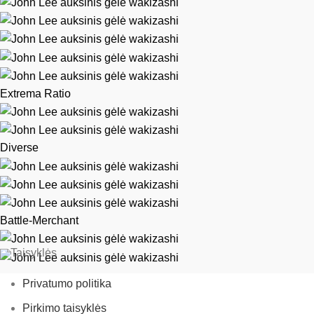
Extrema Ratio
Diverse
Battle-Merchant
Taisyklės
Privatumo politika
Pirkimo taisyklės