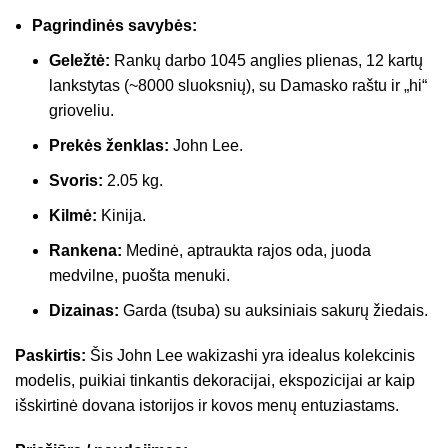
Pagrindinės savybės:
Geležtė:
Rankų darbo 1045 anglies plienas, 12 kartų
lankstytas (~8000 sluoksnių), su Damasko raštu ir „hi“
grioveliu.
Prekės ženklas:
John Lee.
Svoris:
2.05 kg.
Kilmė:
Kinija.
Rankena:
Medinė, aptraukta rajos oda, juoda
medvilne, puošta menuki.
Dizainas:
Garda (tsuba) su auksiniais sakurų žiedais.
Paskirtis:
Šis John Lee wakizashi yra idealus kolekcinis
modelis, puikiai tinkantis dekoracijai, ekspozicijai ar kaip
išskirtinė dovana istorijos ir kovos menų entuziastams.