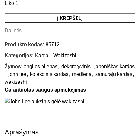
Liko 1
Į KREPŠELĮ
Dalintis:
Produkto kodas:
85712
Kategorijos:
Kardai
,
Wakizashi
Žymos:
anglies plienas
,
dekoratyvinis
,
japoniškas kardas
,
john lee
,
kolekcinis kardas
,
mediena
,
samurajų kardas
,
wakizashi
Garantuotas saugus apmokėjimas
Aprašymas