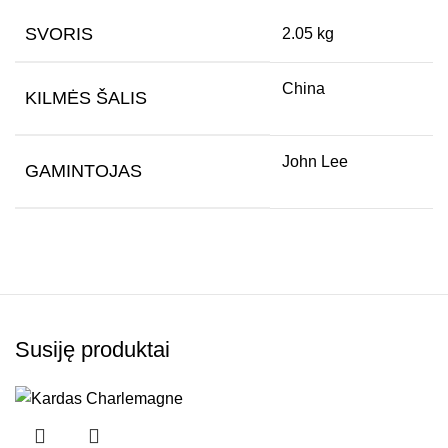
SVORIS
2.05 kg
China
KILMĖS ŠALIS
John Lee
GAMINTOJAS
Susiję produktai