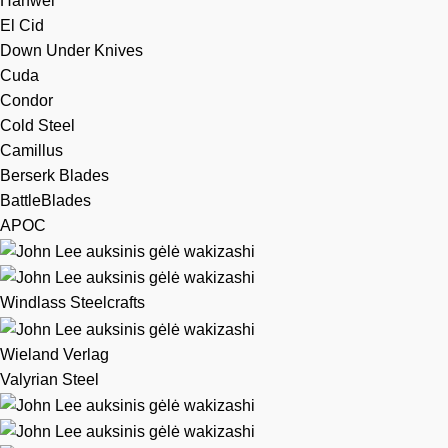
Hanwei
El Cid
Down Under Knives
Cuda
Condor
Cold Steel
Camillus
Berserk Blades
BattleBlades
APOC
Windlass Steelcrafts
Wieland Verlag
Valyrian Steel