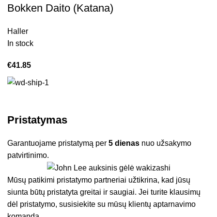
Bokken Daito (Katana)
Haller
In stock
€
41.85
Pristatymas
Garantuojame pristatymą per
5 dienas
nuo užsakymo
patvirtinimo.
Mūsų patikimi pristatymo partneriai užtikrina, kad jūsų
siunta būtų pristatyta greitai ir saugiai. Jei turite klausimų
dėl pristatymo, susisiekite su mūsų klientų aptarnavimo
komanda.