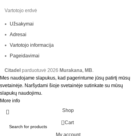
Vartotojo erdvė
Užsakymai
Adresai
Vartotojo informacija
Pageidavimai
Citadel
parduotuvė
2026
Murakana, MB
.
Mes naudojame slapukus, kad pagerintume jūsų patirtį mūsų
svetainėje. Naršydami šioje svetainėje sutinkate su mūsų
slapukų naudojimu.
More info
Accept
Shop
0
Cart
My account