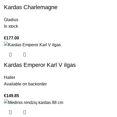
Kardas Charlemagne
Gladius
In stock
€
177.00
Kardas Emperor Karl V ilgas
Haller
Available on backorder
€
149.85