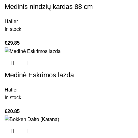
Medinis nindzių kardas 88 cm
Haller
In stock
€
29.85
Medinė Eskrimos lazda
Haller
In stock
€
20.85