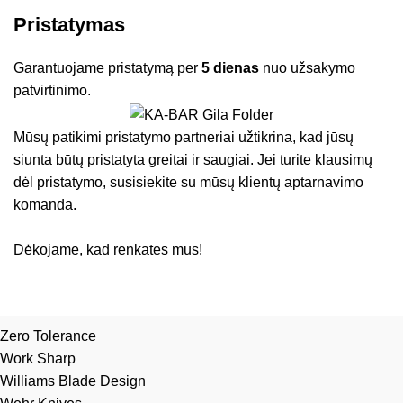
Pristatymas
Garantuojame pristatymą per
5 dienas
nuo užsakymo
patvirtinimo.
Mūsų patikimi pristatymo partneriai užtikrina, kad jūsų
siunta būtų pristatyta greitai ir saugiai. Jei turite klausimų
dėl pristatymo, susisiekite su mūsų klientų aptarnavimo
komanda.
Dėkojame, kad renkates mus!
Zero Tolerance
Work Sharp
Williams Blade Design