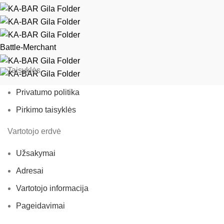
Battle-Merchant
Taisyklės
Privatumo politika
Pirkimo taisyklės
Vartotojo erdvė
Užsakymai
Adresai
Vartotojo informacija
Pageidavimai