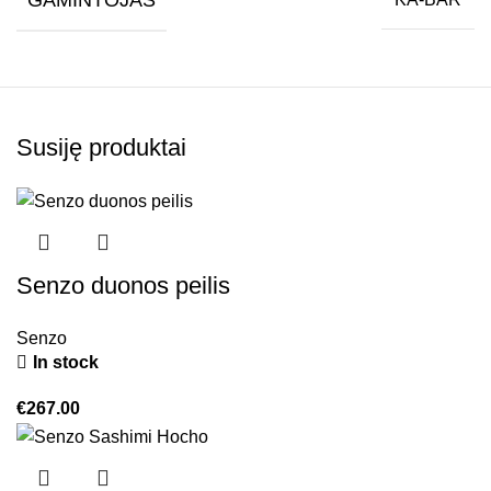
Susiję produktai
Senzo duonos peilis
Senzo
In stock
€
267.00