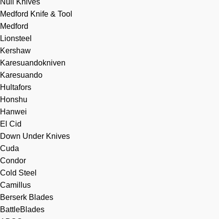
Null Knives
Medford Knife & Tool
Medford
Lionsteel
Kershaw
Karesuandokniven
Karesuando
Hultafors
Honshu
Hanwei
El Cid
Down Under Knives
Cuda
Condor
Cold Steel
Camillus
Berserk Blades
BattleBlades