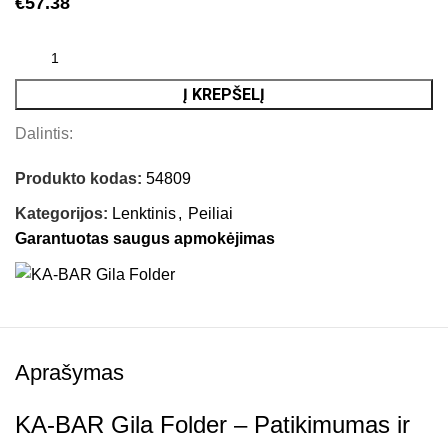
€
57.38
Į KREPŠELĮ
Dalintis:
Produkto kodas:
54809
Kategorijos:
Lenktinis
,
Peiliai
Garantuotas saugus apmokėjimas
Aprašymas
KA-BAR Gila Folder – Patikimumas ir