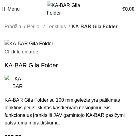
Menu
€
0.00
Pradžia
Peiliai
Lenktinis
KA-BAR Gila Folder
Click to enlarge
KA-BAR Gila Folder
KA-BAR Gila Folder su 100 mm geležte yra patikimas
lenktinis peilis, skirtas kasdieniam nešiojimui. Šis
funkcionalus įrankis iš JAV gamintojo KA-BAR pasižymi
patvarumu ir praktiškumu.