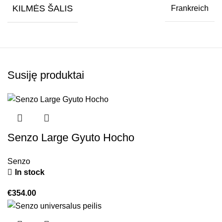
KILMĖS ŠALIS
Frankreich
Susiję produktai
Senzo Large Gyuto Hocho
Senzo
In stock
€
354.00