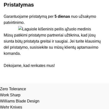
Pristatymas
Garantuojame pristatymą per
5 dienas
nuo užsakymo
patvirtinimo.
Mūsų patikimi pristatymo partneriai užtikrina, kad jūsų
siunta būtų pristatyta greitai ir saugiai. Jei turite klausimų
dėl pristatymo, susisiekite su mūsų klientų aptarnavimo
komanda.
Dėkojame, kad renkates mus!
Zero Tolerance
Work Sharp
Williams Blade Design
Wehr Knives