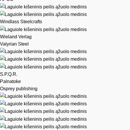
Windlass Steelcrafts
Wieland Verlag
Valyrian Steel
S.P.Q.R.
Palnatoke
Osprey publishing