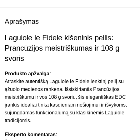
Aprašymas
Laguiole le Fidele kišeninis peilis:
Prancūzijos meistriškumas ir 108 g
svoris
Produkto apžvalga:
Atraskite autentišką Laguiole le Fidele lenktinį peilį su
ąžuolo medienos rankena. Išsiskiriantis Prancūzijos
meistriškumu ir vos 108 g svoriu, šis elegantiškas EDC
įrankis idealiai tinka kasdieniam nešiojimui ir išvykoms,
sujungdamas funkcionalumą su klasikinėmis Laguiole
tradicijomis.
Eksperto komentaras: