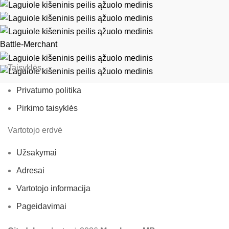
Battle-Merchant
Taisyklės
Privatumo politika
Pirkimo taisyklės
Vartotojo erdvė
Užsakymai
Adresai
Vartotojo informacija
Pageidavimai