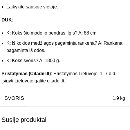
Laikykite sausoje vietoje.
DUK:
K: Koks šio modelio bendras ilgis? A: 88 cm.
K: Iš kokios medžiagos pagaminta rankena? A: Rankena
pagaminta iš odos.
K: Koks svoris? A: 1800 g.
Pristatymas (Citadel.lt):
Pristatymas Lietuvoje: 1–7 d.d.
Įsigyti Lietuvoje galite citadel.lt.
SVORIS
1.9 kg
Susiję produktai