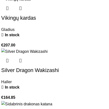
Vikingų kardas
Gladius
In stock
€
207.00
Silver Dragon Wakizashi
Haller
In stock
€
164.85