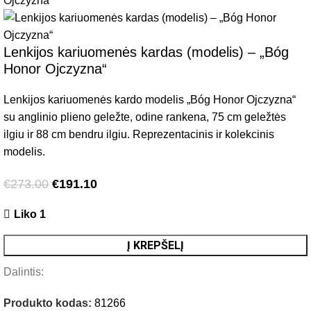
Lenkijos kariuomenės kardas (modelis) – „Bóg
Honor Ojczyzna“
Lenkijos kariuomenės kardo modelis „Bóg Honor Ojczyzna“
su anglinio plieno geležte, odine rankena, 75 cm geležtės
ilgiu ir 88 cm bendru ilgiu. Reprezentacinis ir kolekcinis
modelis.
€
273.00
€
191.10
Liko 1
Į KREPŠELĮ
Dalintis:
Produkto kodas:
81266