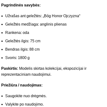
Pagrindinės savybės:
Užrašas ant geležtės: „Bóg Honor Ojczyzna“
Geležtės medžiaga: anglinis plienas
Rankena: oda
Geležtės ilgis: 75 cm
Bendras ilgis: 88 cm
Svoris: 1800 g
Paskirtis:
Modelis skirtas kolekcijai, ekspozicijai ir
reprezentaciniam naudojimui.
Priežiūra / naudojimas:
Saugokite nuo drėgmės.
Valykite po naudojimo.