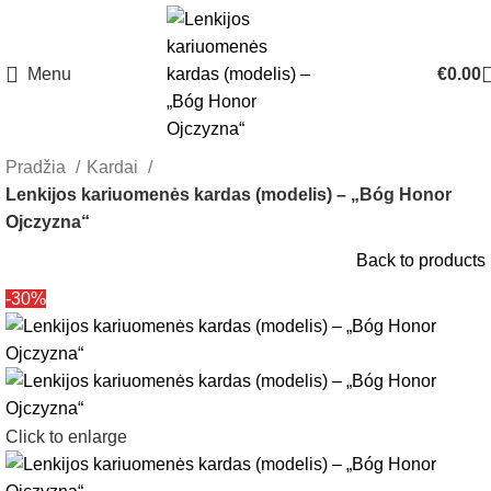
Menu
€
0.00
Pradžia
Kardai
Lenkijos kariuomenės kardas (modelis) – „Bóg Honor
Ojczyzna“
Back to products
-30%
Click to enlarge