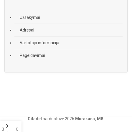
Užsakymai
Adresai
Vartotojo informacija
Pageidavimai
Citadel
parduotuvė
2026
Murakana, MB
.
0