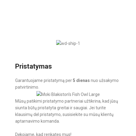
Pristatymas
Garantuojame pristatymą per
5 dienas
nuo užsakymo
patvirtinimo.
Mūsų patikimi pristatymo partneriai užtikrina, kad jūsų
siunta būtų pristatyta greitai ir saugiai. Jei turite
klausimų dėl pristatymo, susisiekite su mūsų klientų
aptarnavimo komanda.
Dėkojame, kad renkates mus!