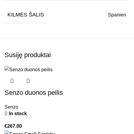
KILMĖS ŠALIS
Spanien
Susiję produktai
Senzo duonos peilis
Senzo
In stock
€
267.00