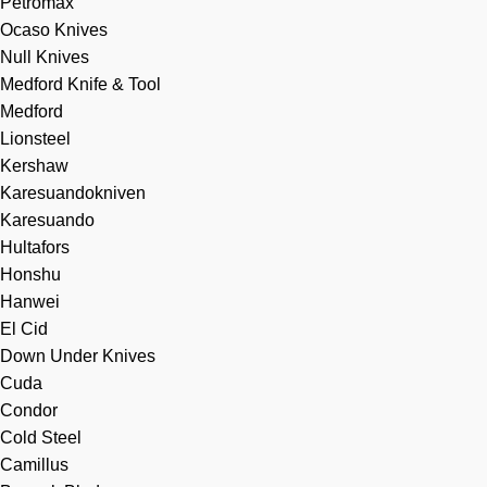
Petromax
Ocaso Knives
Null Knives
Medford Knife & Tool
Medford
Lionsteel
Kershaw
Karesuandokniven
Karesuando
Hultafors
Honshu
Hanwei
El Cid
Down Under Knives
Cuda
Condor
Cold Steel
Camillus