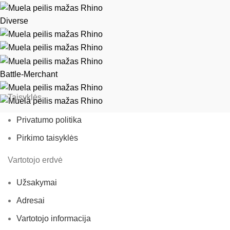
Diverse
Battle-Merchant
Taisyklės
Privatumo politika
Pirkimo taisyklės
Vartotojo erdvė
Užsakymai
Adresai
Vartotojo informacija