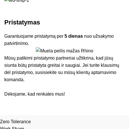
Pristatymas
Garantuojame pristatymą per
5 dienas
nuo užsakymo
patvirtinimo.
Mūsų patikimi pristatymo partneriai užtikrina, kad jūsų
siunta būtų pristatyta greitai ir saugiai. Jei turite klausimų
dėl pristatymo, susisiekite su mūsų klientų aptarnavimo
komanda.
Dėkojame, kad renkates mus!
Zero Tolerance
Work Sharp