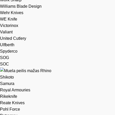
Williams Blade Design
Wehr Knives
WE Knife
Victorinox
Valiant
United Cutlery
Ulfberth
Spyderco
SOG
SOC
Shikoto
Samura
Royal Armouries
Rikeknife
Reate Knives
Pohl Force