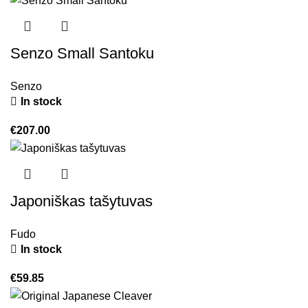
Senzo Small Santoku
Senzo
In stock
€
207.00
Japoniškas tašytuvas
Fudo
In stock
€
59.85