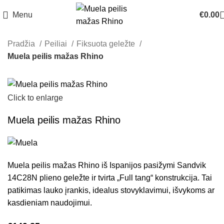
Menu
€
0.00
Pradžia
Peiliai
Fiksuota geležte
Muela peilis mažas Rhino
Click to enlarge
Muela peilis mažas Rhino
Muela peilis mažas Rhino iš Ispanijos pasižymi Sandvik
14C28N plieno geležte ir tvirta „Full tang“ konstrukcija. Tai
patikimas lauko įrankis, idealus stovyklavimui, išvykoms ar
kasdieniam naudojimui.