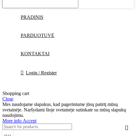
PRADINIS
PARDUOTUVĖ
KONTAKTAI
Login / Register
Shopping cart
Close
Mes naudojame slapukus, kad pagerintume jūsų patirtį mūsų
svetainėje. Naršydami šioje svetainėje sutinkate su mūsų slapukų
naudojimu.
More
More info
Accept
info
0