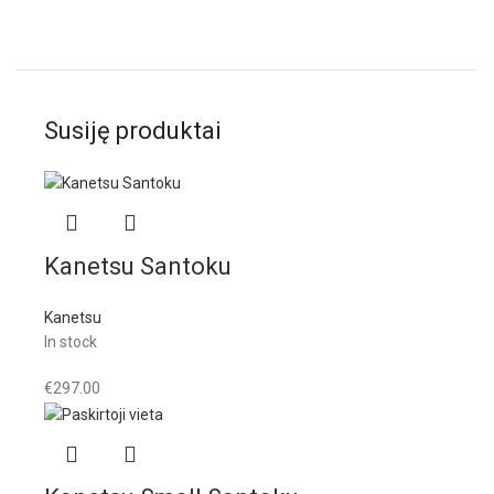
Susiję produktai
Kanetsu Santoku
Kanetsu
In stock
€
297.00