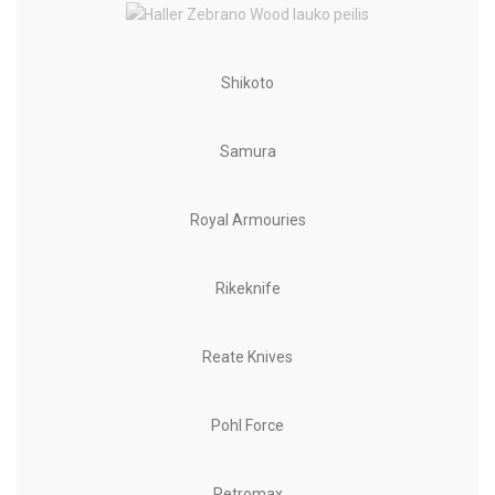
Shikoto
Samura
Royal Armouries
Rikeknife
Reate Knives
Pohl Force
Petromax