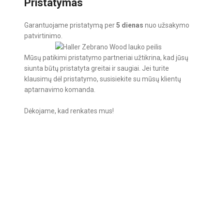
Pristatymas
Garantuojame pristatymą per
5 dienas
nuo užsakymo
patvirtinimo.
Mūsų patikimi pristatymo partneriai užtikrina, kad jūsų
siunta būtų pristatyta greitai ir saugiai. Jei turite
klausimų dėl pristatymo, susisiekite su mūsų klientų
aptarnavimo komanda.
Dėkojame, kad renkates mus!