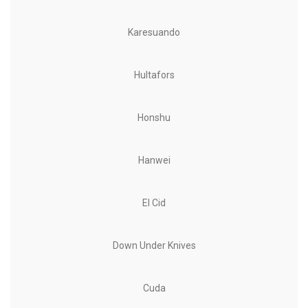
Karesuando
Hultafors
Honshu
Hanwei
El Cid
Down Under Knives
Cuda