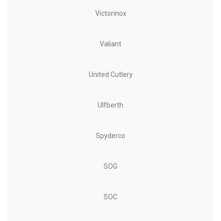
Victorinox
Valiant
United Cutlery
Ulfberth
Spyderco
SOG
SOC