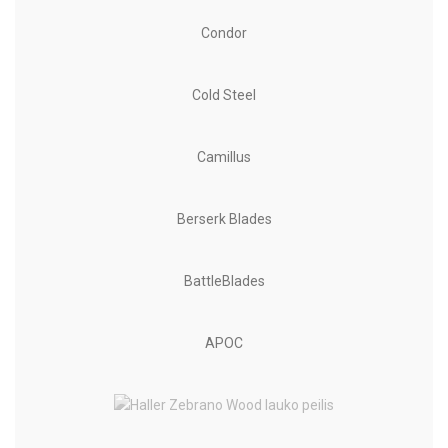
Condor
Cold Steel
Camillus
Berserk Blades
BattleBlades
APOC