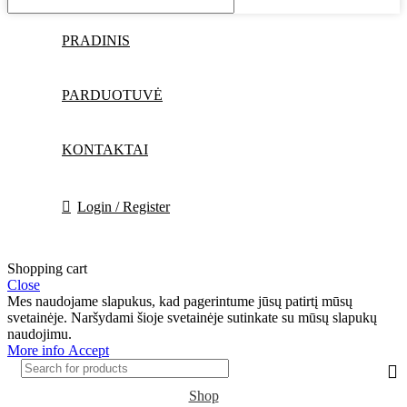
PRADINIS
PARDUOTUVĖ
KONTAKTAI
Login / Register
Shopping cart
Close
Mes naudojame slapukus, kad pagerintume jūsų patirtį mūsų
svetainėje. Naršydami šioje svetainėje sutinkate su mūsų slapukų
naudojimu.
More info
Accept
Shop