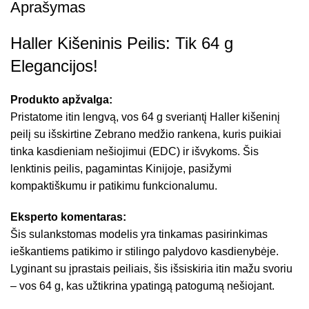
Aprašymas
Haller Kišeninis Peilis: Tik 64 g
Elegancijos!
Produkto apžvalga:
Pristatome itin lengvą, vos 64 g sveriantį Haller kišeninį
peilį su išskirtine Zebrano medžio rankena, kuris puikiai
tinka kasdieniam nešiojimui (EDC) ir išvykoms. Šis
lenktinis peilis, pagamintas Kinijoje, pasižymi
kompaktiškumu ir patikimu funkcionalumu.
Eksperto komentaras:
Šis sulankstomas modelis yra tinkamas pasirinkimas
ieškantiems patikimo ir stilingo palydovo kasdienybėje.
Lyginant su įprastais peiliais, šis išsiskiria itin mažu svoriu
– vos 64 g, kas užtikrina ypatingą patogumą nešiojant.