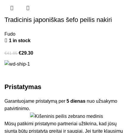
Tradicinis japoniškas šefo peilis nakiri
Fudo
1 in stock
€
29.30
€
41.85
Pristatymas
Garantuojame pristatymą per
5 dienas
nuo užsakymo
patvirtinimo.
Mūsų patikimi pristatymo partneriai užtikrina, kad jūsų
siunta būtų pristatyta greitai ir saugiai. Jei turite klausimų