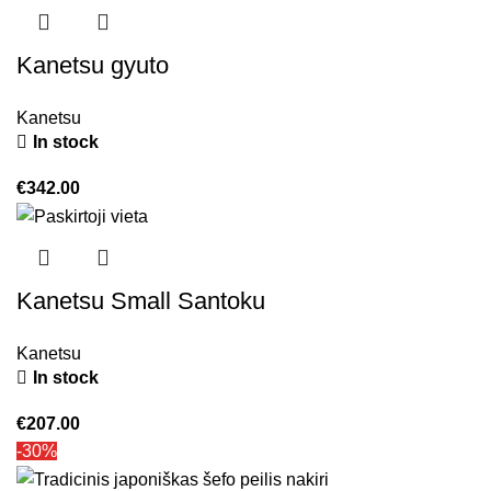
Kanetsu gyuto
Kanetsu
In stock
€
342.00
Kanetsu Small Santoku
Kanetsu
In stock
€
207.00
-30%