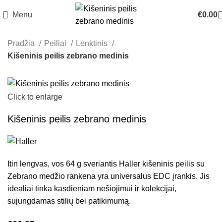
Menu
€
0.00
Pradžia
Peiliai
Lenktinis
Kišeninis peilis zebrano medinis
Click to enlarge
Kišeninis peilis zebrano medinis
Itin lengvas, vos 64 g sveriantis Haller kišeninis peilis su
Zebrano medžio rankena yra universalus EDC įrankis. Jis
idealiai tinka kasdieniam nešiojimui ir kolekcijai,
sujungdamas stilių bei patikimumą.