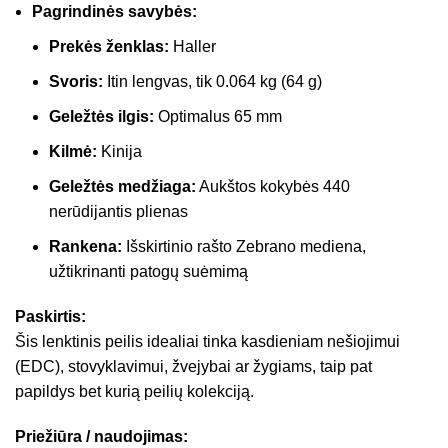
Pagrindinės savybės:
Prekės ženklas:
Haller
Svoris:
Itin lengvas, tik 0.064 kg (64 g)
Geležtės ilgis:
Optimalus 65 mm
Kilmė:
Kinija
Geležtės medžiaga:
Aukštos kokybės 440
nerūdijantis plienas
Rankena:
Išskirtinio rašto Zebrano mediena,
užtikrinanti patogų suėmimą
Paskirtis:
Šis lenktinis peilis idealiai tinka kasdieniam nešiojimui
(EDC), stovyklavimui, žvejybai ar žygiams, taip pat
papildys bet kurią peilių kolekciją.
Priežiūra / naudojimas: