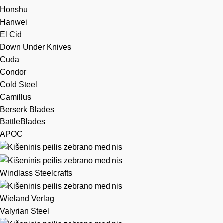
Honshu
Hanwei
El Cid
Down Under Knives
Cuda
Condor
Cold Steel
Camillus
Berserk Blades
BattleBlades
APOC
Windlass Steelcrafts
Wieland Verlag
Valyrian Steel