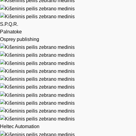
S.P.Q.R.
Palnatoke
Osprey publishing
Heltec Automation