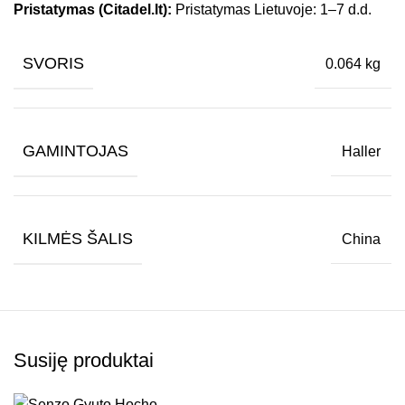
Pristatymas (Citadel.lt):
Pristatymas Lietuvoje: 1–7 d.d.
SVORIS
0.064 kg
GAMINTOJAS
Haller
KILMĖS ŠALIS
China
Susiję produktai