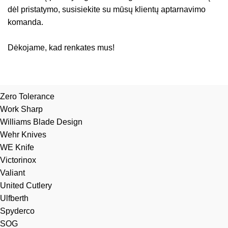
dėl pristatymo, susisiekite su mūsų klientų aptarnavimo
komanda.
Dėkojame, kad renkates mus!
Zero Tolerance
Work Sharp
Williams Blade Design
Wehr Knives
WE Knife
Victorinox
Valiant
United Cutlery
Ulfberth
Spyderco
SOG