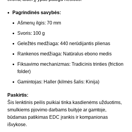
Pagrindinės savybės:
Ašmenų ilgis: 70 mm
Svoris: 100 g
Geležtės medžiaga: 440 nerūdijantis plienas
Rankenos medžiaga: Natūralus ebono medis
Fiksavimo mechanizmas: Tradicinis trinties (friction
folder)
Gamintojas: Haller (kilmės šalis: Kinija)
Paskirtis:
Šis lenktinis peilis puikiai tinka kasdienėms užduotims,
smulkiems pjovimo darbams buityje ar gamtoje,
būdamas patikimas EDC įrankis ir kompanionas
išvykose.