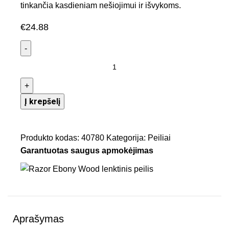
tinkančia kasdieniam nešiojimui ir išvykoms.
€
24.88
Į krepšelį
Produkto kodas:
40780
Kategorija:
Peiliai
Garantuotas saugus apmokėjimas
Aprašymas