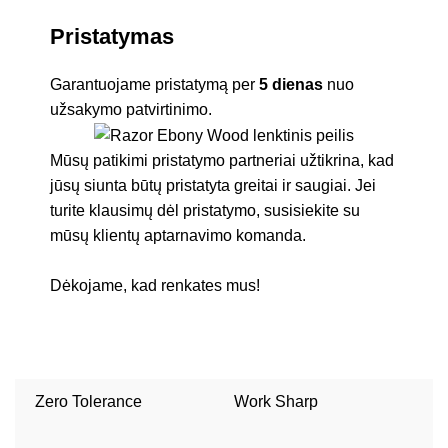
Pristatymas
Garantuojame pristatymą per
5 dienas
nuo
užsakymo patvirtinimo.
Mūsų patikimi pristatymo partneriai užtikrina, kad
jūsų siunta būtų pristatyta greitai ir saugiai. Jei
turite klausimų dėl pristatymo, susisiekite su
mūsų klientų aptarnavimo komanda.
Dėkojame, kad renkates mus!
Zero Tolerance
Work Sharp
W