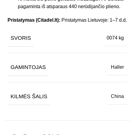
pagaminta iš atsparaus 440 nerūdijančio plieno.
Pristatymas (Citadel.lt):
Pristatymas Lietuvoje: 1–7 d.d.
SVORIS
0074 kg
GAMINTOJAS
Haller
KILMĖS ŠALIS
China