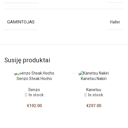
GAMINTOJAS
Haller
Susiję produktai
Senzo Steak Hocho
Kanetsu Nakiri
Senzo
Kanetsu
In stock
In stock
€
192.00
€
297.00