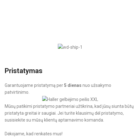
T
Pristatymas
Garantuojame pristatymą per
5 dienas
nuo užsakymo
patvirtinimo.
Mūsų patikimi pristatymo partneriai užtikrina, kad jūsų siunta būtų
pristatyta greitai ir saugiai. Jei turite klausimų dėl pristatymo,
susisiekite su mūsų klientų aptarnavimo komanda.
Dėkojame, kad renkates mus!