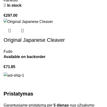
Kanetsu
In stock
€
297.00
Original Japanese Cleaver
Fudo
Available on backorder
€
71.85
Pristatymas
Garantuojame pristatymą per
5 dienas
nuo užsakymo