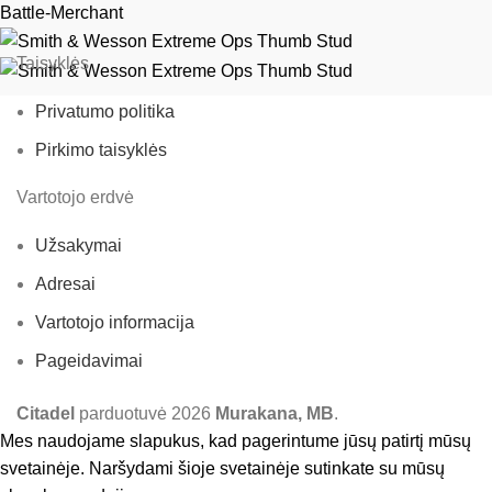
Battle-Merchant
Taisyklės
Privatumo politika
Pirkimo taisyklės
Vartotojo erdvė
Užsakymai
Adresai
Vartotojo informacija
Pageidavimai
Citadel
parduotuvė
2026
Murakana, MB
.
Mes naudojame slapukus, kad pagerintume jūsų patirtį mūsų
svetainėje. Naršydami šioje svetainėje sutinkate su mūsų