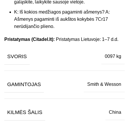
galąskite, laikykite sausoje vietoje.
K: Iš kokios medžiagos pagaminti ašmenys? A:
Ašmenys pagaminti iš aukštos kokybės 7Cr17
nerūdijančio plieno.
Pristatymas (Citadel.lt):
Pristatymas Lietuvoje: 1–7 d.d.
SVORIS
0097 kg
GAMINTOJAS
Smith & Wesson
KILMĖS ŠALIS
China