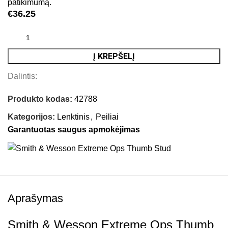
patikimumą.
€
36.25
Į KREPŠELĮ
Dalintis:
Produkto kodas:
42788
Kategorijos:
Lenktinis
,
Peiliai
Garantuotas saugus apmokėjimas
Aprašymas
Smith & Wesson Extreme Ops Thumb