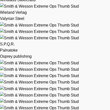
Wieland Verlag
Valyrian Steel
S.P.Q.R.
Palnatoke
Osprey publishing