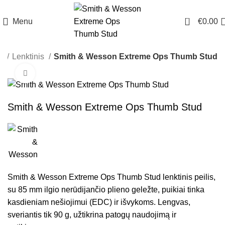
0
Menu
€
0.00
ai
Lenktinis
Smith & Wesson Extreme Ops Thumb Stud
Click to enlarge
Smith & Wesson Extreme Ops Thumb Stud
Smith & Wesson Extreme Ops Thumb Stud lenktinis peilis,
su 85 mm ilgio nerūdijančio plieno geležte, puikiai tinka
kasdieniam nešiojimui (EDC) ir išvykoms. Lengvas,
sveriantis tik 90 g, užtikrina patogų naudojimą ir