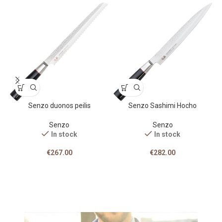
Senzo duonos peilis
Senzo Sashimi Hocho
Senzo
Senzo
In stock
In stock
€
267.00
€
282.00