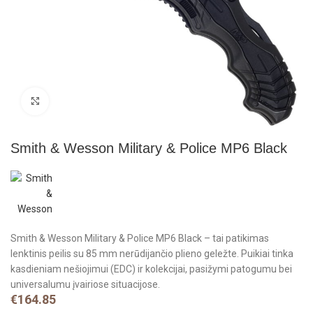
Click to enlarge
Smith & Wesson Military & Police MP6 Black
Smith & Wesson Military & Police MP6 Black – tai patikimas
lenktinis peilis su 85 mm nerūdijančio plieno geležte. Puikiai tinka
kasdieniam nešiojimui (EDC) ir kolekcijai, pasižymi patogumu bei
universalumu įvairiose situacijose.
€
164.85