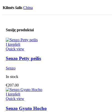
Kilmės šalis
China
Susiję produktai
Į krepšelį
Quick view
Senzo Petty peilis
Senzo
In stock
€
207.00
Į krepšelį
Quick view
Senzo Gyuto Hocho