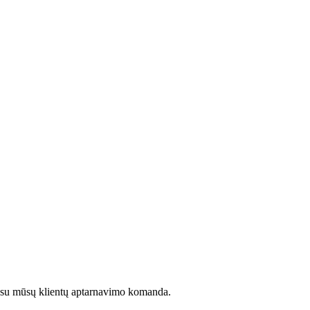
kite su mūsų klientų aptarnavimo komanda.