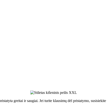
ristatyta greitai ir saugiai. Jei turite klausimų dėl pristatymo, susisie