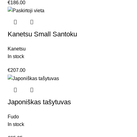
€
186.00
Kanetsu Small Santoku
Kanetsu
In stock
€
207.00
Japoniškas tašytuvas
Fudo
In stock