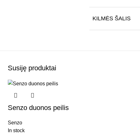
KILMĖS ŠALIS
Susiję produktai
Senzo duonos peilis
Senzo
In stock