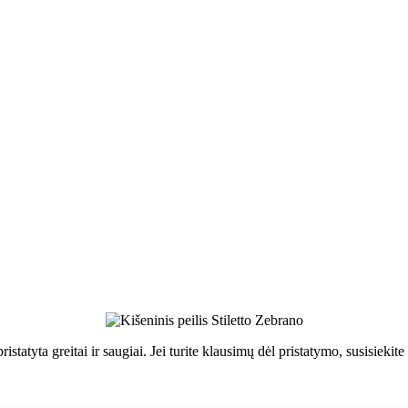
ristatyta greitai ir saugiai. Jei turite klausimų dėl pristatymo, susisie