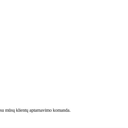
kite su mūsų klientų aptarnavimo komanda.