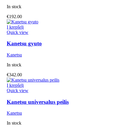
In stock
€
192.00
Į krepšelį
Quick view
Kanetsu gyuto
Kanetsu
In stock
€
342.00
Į krepšelį
Quick view
Kanetsu universalus peilis
Kanetsu
In stock